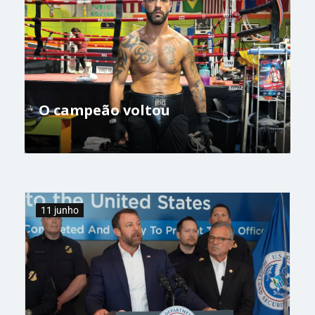
O campeão voltou
11 junho