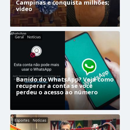
Campinas e conquista milhões;
vídeo
Geral
Notícias
Banido do WhatsApp? Veja como
recuperar a conta se você
perdeu o acesso ao número
Esportes
Notícias