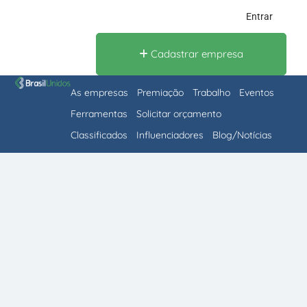
Entrar
Cadastrar empresa
As empresas
Premiação
Trabalho
Eventos
Ferramentas
Solicitar orçamento
Classificados
Influenciadores
Blog/Notícias