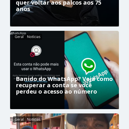
quer voltar aos palcos aos 75
anos
Geral
Notícias
Banido do WhatsApp? Veja como
recuperar a conta se você
perdeu o acesso ao número
Geral
Notícias