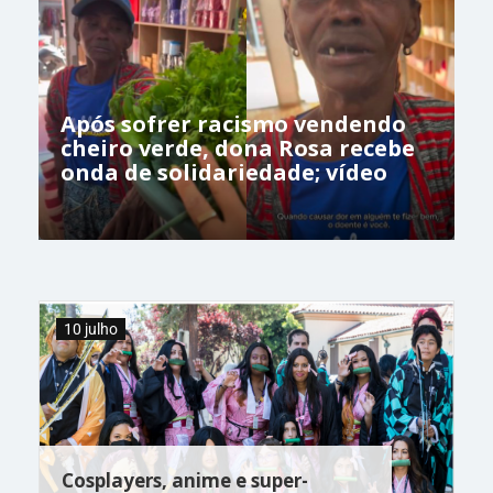
Após sofrer racismo vendendo
cheiro verde, dona Rosa recebe
onda de solidariedade; vídeo
10 julho
Cosplayers, anime e super-