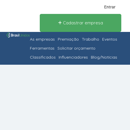
Entrar
Cadastrar empresa
As empresas
Premiação
Trabalho
Eventos
Ferramentas
Solicitar orçamento
Classificados
Influenciadores
Blog/Notícias