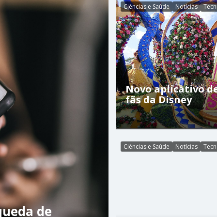
Ciências e Saúde
Notícias
Tecn
Novo aplicativo 
fãs da Disney
Ciências e Saúde
Notícias
Tecn
queda de