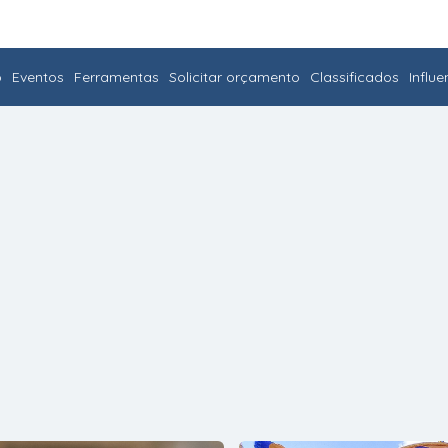
o
Eventos
Ferramentas
Solicitar orçamento
Classificados
Influ