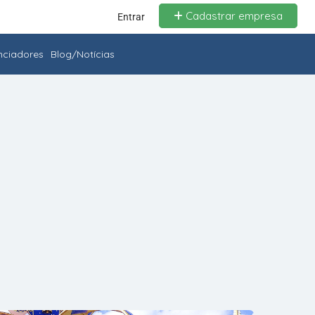
Cadastrar empresa
Entrar
enciadores
Blog/Notícias