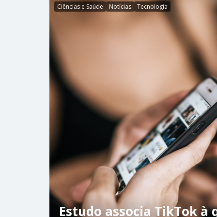
Ciências e Saúde
Notícias
Tecnologia
Estudo associa TikTok à 