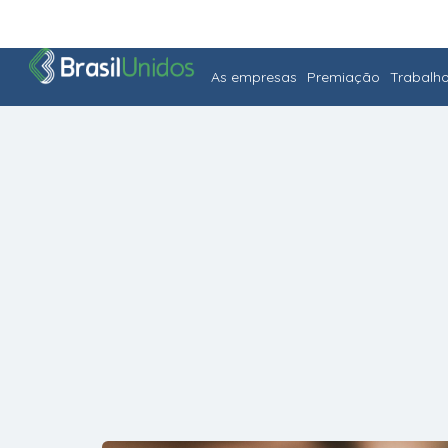
As empresas
Premiação
Trabalh