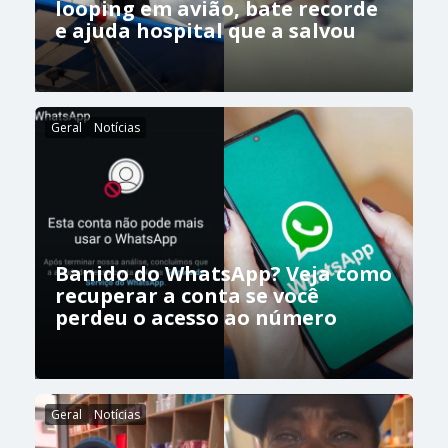
looping em avião, bate recorde
e ajuda hospital que a salvou
Geral
Notícias
Banido do WhatsApp? Veja como
recuperar a conta se você
perdeu o acesso ao número
Geral
Notícias