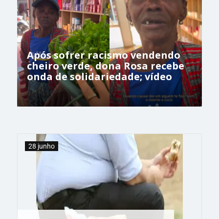
Após sofrer racismo vendendo
cheiro verde, dona Rosa recebe
onda de solidariedade; vídeo
28 junho