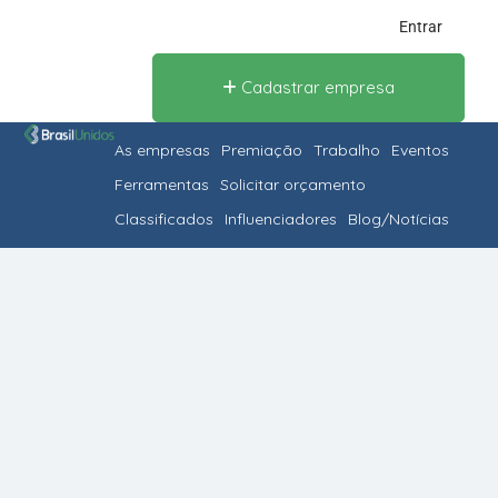
Entrar
Cadastrar empresa
As empresas
Premiação
Trabalho
Eventos
Ferramentas
Solicitar orçamento
Classificados
Influenciadores
Blog/Notícias