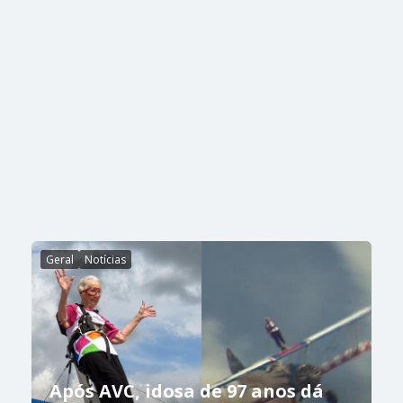
Geral
Notícias
Após AVC, idosa de 97 anos dá