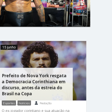
15 junho
Prefeito de Nova York resgata
a Democracia Corinthiana em
discurso, antes da estreia do
Brasil na Copa
Esportes
,
Notícias
Redação
O ex-jogador corintiano e sua atuação na