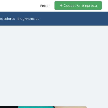
Cadastrar empresa
Entrar
enciadores
Blog/Notícias