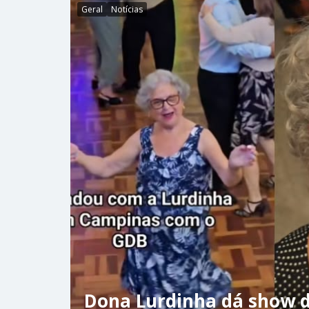
Geral
Notícias
Dona Lurdinha dá show d