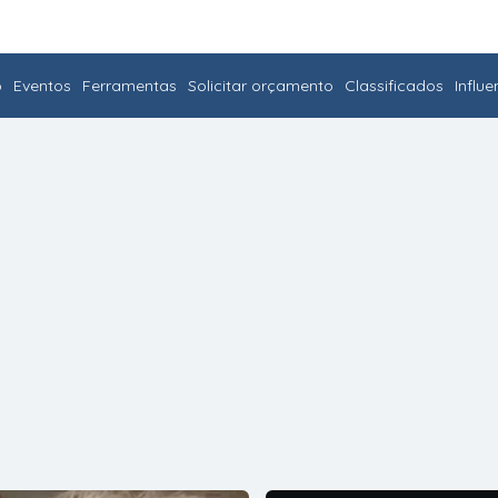
o
Eventos
Ferramentas
Solicitar orçamento
Classificados
Influ