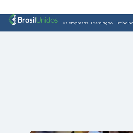
As empresas
Premiação
Trabalh