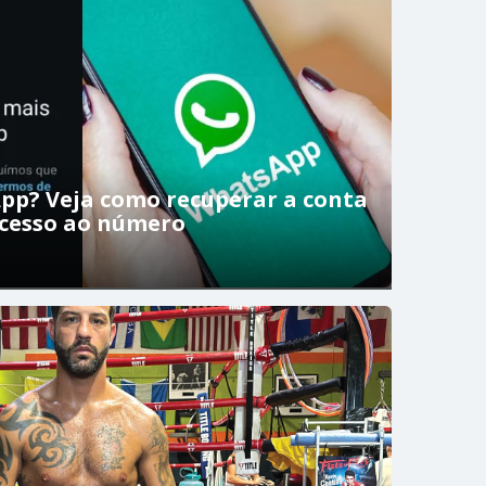
pp? Veja como recuperar a conta
acesso ao número