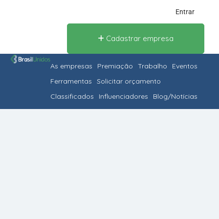
Entrar
Cadastrar empresa
As empresas
Premiação
Trabalho
Eventos
Ferramentas
Solicitar orçamento
Classificados
Influenciadores
Blog/Notícias