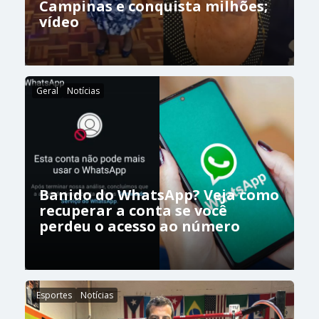
Campinas e conquista milhões;
vídeo
Geral
Notícias
Banido do WhatsApp? Veja como
recuperar a conta se você
perdeu o acesso ao número
Esportes
Notícias