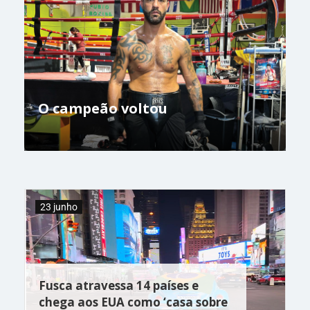
O campeão voltou
23 junho
Fusca atravessa 14 países e
chega aos EUA como ‘casa sobre