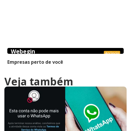
Webegin
Anúncio
Empresas perto de você
Veja também