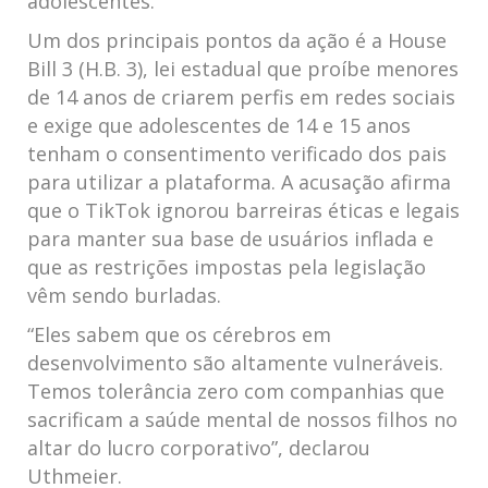
adolescentes.
Um dos principais pontos da ação é a House
Bill 3 (H.B. 3), lei estadual que proíbe menores
de 14 anos de criarem perfis em redes sociais
e exige que adolescentes de 14 e 15 anos
tenham o consentimento verificado dos pais
para utilizar a plataforma. A acusação afirma
que o TikTok ignorou barreiras éticas e legais
para manter sua base de usuários inflada e
que as restrições impostas pela legislação
vêm sendo burladas.
“Eles sabem que os cérebros em
desenvolvimento são altamente vulneráveis.
Temos tolerância zero com companhias que
sacrificam a saúde mental de nossos filhos no
altar do lucro corporativo”, declarou
Uthmeier.