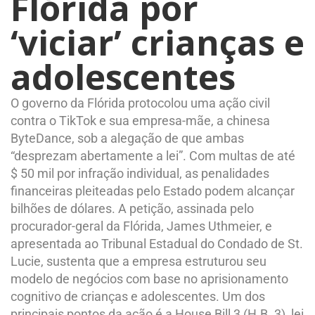
Flórida por
‘viciar’ crianças e
adolescentes
O governo da Flórida protocolou uma ação civil
contra o TikTok e sua empresa-mãe, a chinesa
ByteDance, sob a alegação de que ambas
“desprezam abertamente a lei”. Com multas de até
$ 50 mil por infração individual, as penalidades
financeiras pleiteadas pelo Estado podem alcançar
bilhões de dólares. A petição, assinada pelo
procurador-geral da Flórida, James Uthmeier, e
apresentada ao Tribunal Estadual do Condado de St.
Lucie, sustenta que a empresa estruturou seu
modelo de negócios com base no aprisionamento
cognitivo de crianças e adolescentes. Um dos
principais pontos da ação é a House Bill 3 (H.B. 3), lei