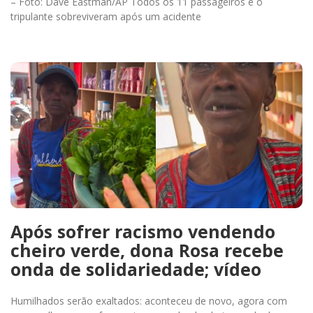
– Foto: Dave Eastman/AP Todos os 11 passageiros e o
tripulante sobreviveram após um acidente
Após sofrer racismo vendendo
cheiro verde, dona Rosa recebe
onda de solidariedade; vídeo
Humilhados serão exaltados: aconteceu de novo, agora com