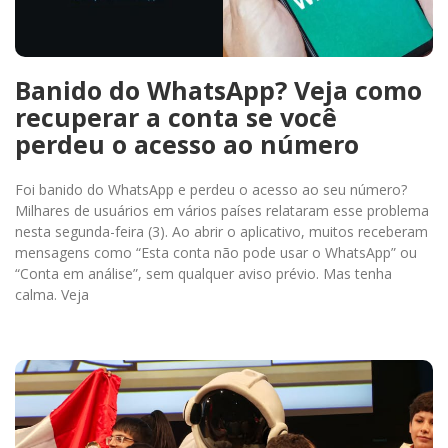
Banido do WhatsApp? Veja como
recuperar a conta se você
perdeu o acesso ao número
Foi banido do WhatsApp e perdeu o acesso ao seu número?
Milhares de usuários em vários países relataram esse problema
nesta segunda-feira (3). Ao abrir o aplicativo, muitos receberam
mensagens como “Esta conta não pode usar o WhatsApp” ou
“Conta em análise”, sem qualquer aviso prévio. Mas tenha
calma. Veja