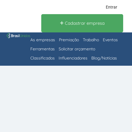
Entrar
Cadastrar empresa
As empresas
Premiação
Trabalho
Eventos
Ferramentas
Solicitar orçamento
Classificados
Influenciadores
Blog/Notícias