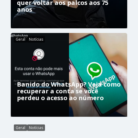
quer voltar aos palcos aos 75
anos
Geral
Notícias
Banido do WhatsApp? Veja como
recuperar a conta se você
perdeu o acesso ao número
Geral
Notícias