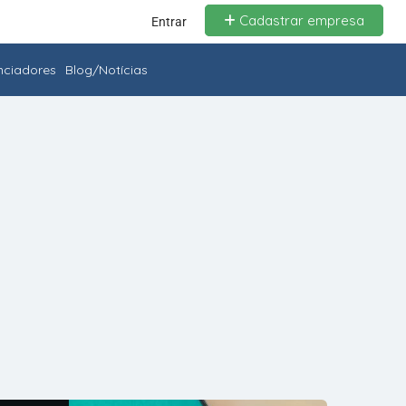
Cadastrar empresa
Entrar
enciadores
Blog/Notícias