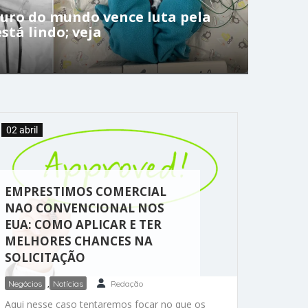
uro do mundo vence luta pela
está lindo; veja
02 abril
EMPRESTIMOS COMERCIAL
NAO CONVENCIONAL NOS
EUA: COMO APLICAR E TER
MELHORES CHANCES NA
SOLICITAÇÃO
Negócios
,
Notícias
Redação
Aqui nesse caso tentaremos focar no que os