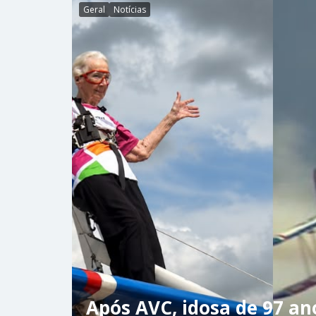
Geral
Notícias
Após AVC, idosa de 97 an