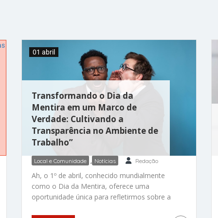
01 abril
Transformando o Dia da
Mentira em um Marco de
Verdade: Cultivando a
Transparência no Ambiente de
Trabalho”
Local e Comunidade
,
Notícias
Redação
Ah, o 1º de abril, conhecido mundialmente
como o Dia da Mentira, oferece uma
oportunidade única para refletirmos sobre a
importância da comunicação transparente e