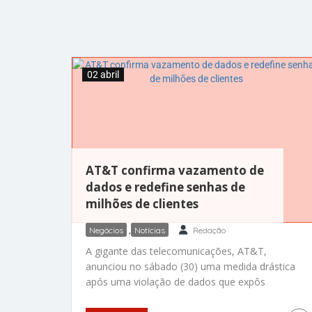
02 abril
AT&T confirma vazamento de
dados e redefine senhas de
milhões de clientes
Negócios
,
Notícias
Redação
A gigante das telecomunicações, AT&T,
anunciou no sábado (30) uma medida drástica
após uma violação de dados que expôs
informações pessoais de milhões de titulares