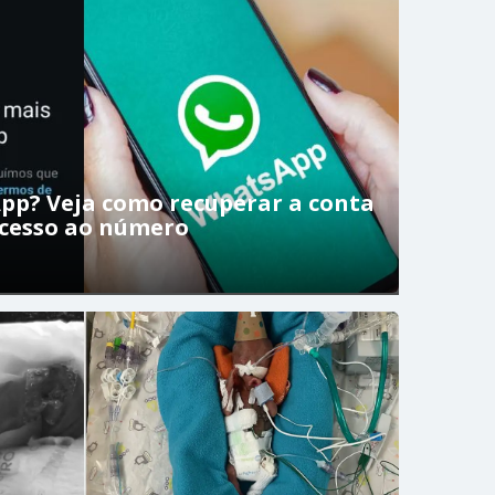
pp? Veja como recuperar a conta
acesso ao número