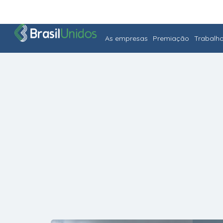
As empresas
Premiação
Trabalh