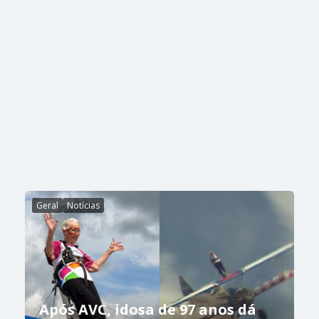
Geral
Notícias
Após AVC, idosa de 97 anos dá