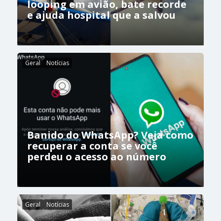
looping em avião, bate recorde
e ajuda hospital que a salvou
Geral
Notícias
Banido do WhatsApp? Veja como
recuperar a conta se você
perdeu o acesso ao número
Geral
Notícias