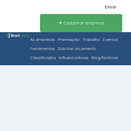
Entrar
Cadastrar empresa
As empresas
Premiação
Trabalho
Eventos
Ferramentas
Solicitar orçamento
Classificados
Influenciadores
Blog/Notícias