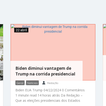
22 abril
Biden diminui vantagem de
Trump na corrida presidencial
Geral
,
Notícias
Redação
Biden EUA Trump 04/22/2024 0 Comentários
1 minute read 14 horas atrás Da Redação –
Que as eleições presidenciais dos Estados
Unidos neste ano será uma revanche do