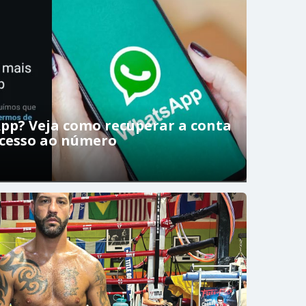
pp? Veja como recuperar a conta
acesso ao número