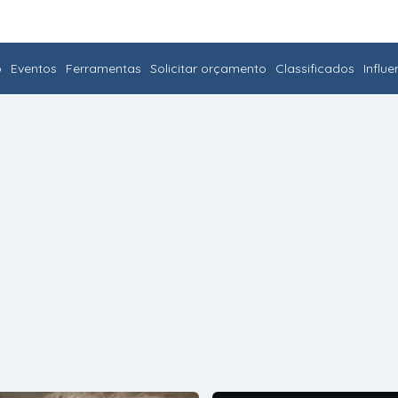
o
Eventos
Ferramentas
Solicitar orçamento
Classificados
Influ