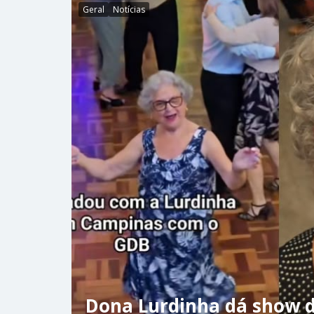
Geral
Notícias
Dona Lurdinha dá show d