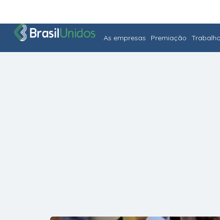
As empresas
Premiação
Trabalh