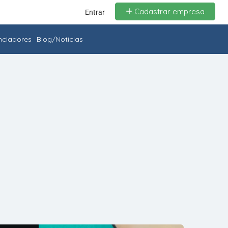
Cadastrar empresa
Entrar
enciadores
Blog/Notícias