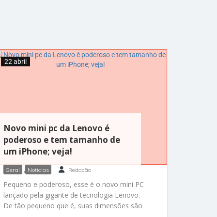
22 abril
Novo mini pc da Lenovo é
poderoso e tem tamanho de
um iPhone; veja!
Geral
,
Notícias
Redação
Pequeno e poderoso, esse é o novo mini PC
lançado pela gigante de tecnologia Lenovo.
De tão pequeno que é, suas dimensões são
comparadas à de um iPhone! Com um