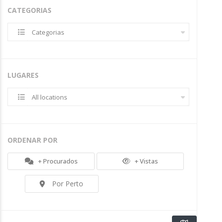
CATEGORIAS
Categorias
LUGARES
All locations
ORDENAR POR
+ Procurados
+ Vistas
Por Perto