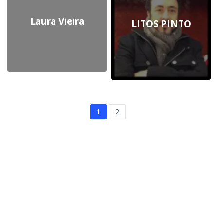
Laura Vieira
LITOS PINTO
1
2