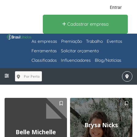
Entrar
Cadastrar empresa
As empresas
Premiação
Trabalho
Eventos
Ferramentas
Solicitar orçamento
Classificados
Influenciadores
Blog/Notícias
Por Perto
Brysa Nicks
Belle Michelle