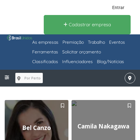
Entrar
Cadastrar empresa
As empresas
Premiação
Trabalho
Eventos
Ferramentas
Solicitar orçamento
Classificados
Influenciadores
Blog/Notícias
Por Perto
Camila Nakagawa
Bel Canzo