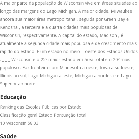
A maior parte da população de Wisconsin vive em áreas situadas ao
longo das margens do Lago Michigan. A maior cidade, Milwaukee ,
ancora sua maior área metropolitana , seguida por Green Bay e
Kenosha , a terceira e a quarta cidades mais populosas de
Wisconsin, respectivamente. A capital do estado, Madison , é
atualmente a segunda cidade mais populosa e de crescimento mais
rápido do estado. É um estado no meio – oeste dos Estados Unidos
. _ _ _ Wisconsin é o 25º maior estado em área total e o 20º mais
populoso . Faz fronteira com Minnesota a oeste, Iowa a sudoeste,
Illinois ao sul, Lago Michigan a leste, Michigan a nordeste e Lago
Superior ao norte.
Educação
Ranking das Escolas Públicas por Estado
Classificação geral Estado Pontuação total
10 Wisconsin 58.03
Saúde