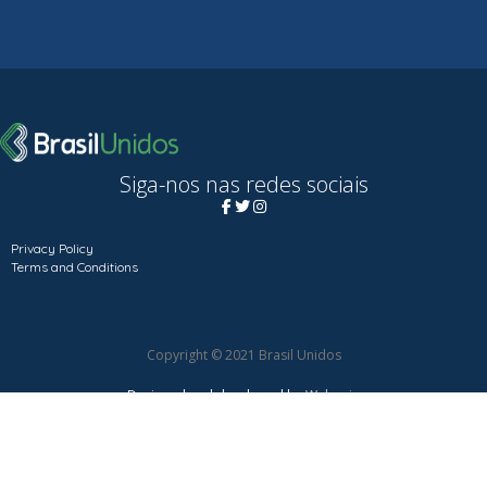
Siga-nos nas redes sociais
Privacy Policy
Terms and Conditions
Copyright © 2021 Brasil Unidos
Designed and developed by
Webegin