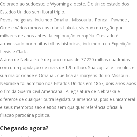
Colorado ao sudoeste; e Wyoming a oeste. É o único estado dos
Estados Unidos sem litoral triplo.
Povos indígenas, incluindo Omaha , Missouria , Ponca , Pawnee ,
Otoe e vários ramos das tribos Lakota, viveram na região por
milhares de anos antes da exploração européia. O estado é
atravessado por muitas trilhas históricas, incluindo a da Expedição
Lewis e Clark .
A área de Nebraska é de pouco mais de 77.220 milhas quadradas
com uma população de mais de 1,9 milhão. Sua capital é Lincoln , e
sua maior cidade é Omaha , que fica às margens do rio Missouri .
Nebraska foi admitido nos Estados Unidos em 1867, dois anos após
o fim da Guerra Civil Americana . A legislatura de Nebraska é
diferente de qualquer outra legislatura americana, pois é unicameral
e seus membros são eleitos sem qualquer referência oficial à
filiação partidária política.
Chegando agora?