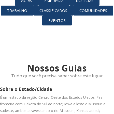
GUIAS
EMPRESAS
NOTÍCIAS
TRABALHO
CLASSIFICADOS
COMUNIDADES
EVENTOS
Nossos Guias
Tudo que você precisa saber sobre este lugar
Sobre o Estado/Cidade
É um estado da região Centro-Oeste dos Estados Unidos. Faz
fronteira com Dakota do Sul ao norte; Iowa a leste e Missouri a
sudeste, ambos atravessando o rio Missouri ; Kansas ao sul;