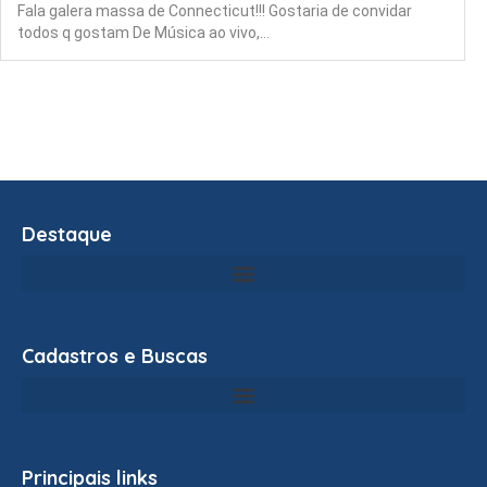
Fala galera massa de Connecticut!!! Gostaria de convidar
todos q gostam De Música ao vivo,…
Destaque
Cadastros e Buscas
Principais links