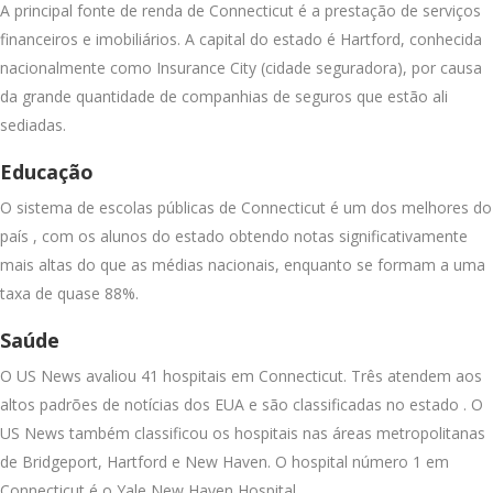
A principal fonte de renda de Connecticut é a prestação de serviços
financeiros e imobiliários. A capital do estado é Hartford, conhecida
nacionalmente como Insurance City (cidade seguradora), por causa
da grande quantidade de companhias de seguros que estão ali
sediadas.
Educação
O sistema de escolas públicas de Connecticut é um dos melhores do
país , com os alunos do estado obtendo notas significativamente
mais altas do que as médias nacionais, enquanto se formam a uma
taxa de quase 88%.
Saúde
O US News avaliou 41 hospitais em Connecticut. Três atendem aos
altos padrões de notícias dos EUA e são classificadas no estado . O
US News também classificou os hospitais nas áreas metropolitanas
de Bridgeport, Hartford e New Haven. O hospital número 1 em
Connecticut é o Yale New Haven Hospital.