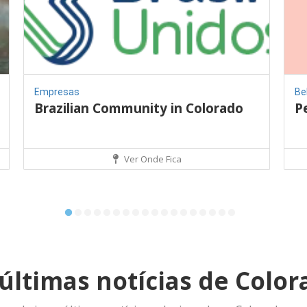
Empresas
Be
Brazilian Community in Colorado
P
Ver Onde Fica
últimas notícias de Colo