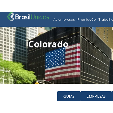
As empresas
Premiação
Trabalh
Colorado
GUIAS
EMPRESAS