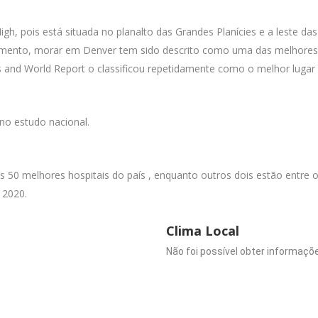
h, pois está situada no planalto das Grandes Planícies e a leste 
tenimento, morar em Denver tem sido descrito como uma das melhores
s and World Report o classificou repetidamente como o melhor lugar 
no estudo nacional.
s 50 melhores hospitais do país , enquanto outros dois estão entre 
 2020.
Clima Local
Não foi possível obter informaçõe