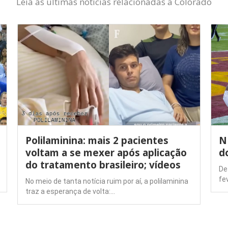
Leia as últimas notícias relacionadas a Colorado
Polilaminina: mais 2 pacientes
N
voltam a se mexer após aplicação
d
do tratamento brasileiro; vídeos
De
fe
No meio de tanta notícia ruim por aí, a polilaminina
traz a esperança de volta:…