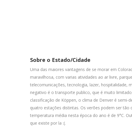
Sobre o Estado/Cidade
Uma das maiores vantagens de se morar em Colorado
maravilhosa, com varias atividades ao ar livre, par
telecomunicações, tecnologia, lazer, hospitalidade,
negativo é o transporte publico, que é muito limita
classificação de Köppen, o clima de Denver é semi-d
quatro estações distintas. Os verões podem ser tão 
temperatura média nesta época do ano é de 9°C. Ou
que existe por la :(.