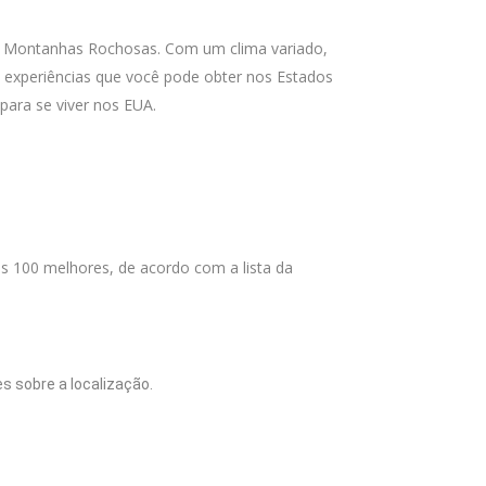
das Montanhas Rochosas. Com um clima variado,
 experiências que você pode obter nos Estados
para se viver nos EUA.
os 100 melhores, de acordo com a lista da
s sobre a localização.