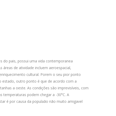
s do pais, possui uma vida contemporanea
s áreas de atividade incluem aeroespacial,
enriquecimento cultural. Porem o seu pior ponto
lo estado, outro ponto é que de acordo com a
tanhas a oeste. As condições são imprevisíveis, com
 as temperaturas podem chegar a -30°C. A
tar é por causa da populaão não muito amigavel