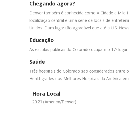
Chegando agora?
Denver também é conhecida como A Cidade a Mile Hig
localização central e uma série de locais de entre
Unidos. É um lugar tão agradável que até a U.S. New
Educação
As escolas públicas do Colorado ocupam o 17º lugar 
Saúde
Três hospitais do Colorado são considerados entre o
Healthgrades dos Melhores Hospitais da América em
Hora Local
20:21 (America/Denver)