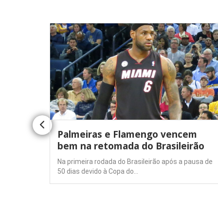
Palmeiras e Flamengo vencem
uperar
bem na retomada do Brasileirão
Na primeira rodada do Brasileirão após a pausa de
50 dias devido à Copa do…
a de
udando