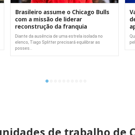
Brasileiro assume o Chicago Bulls
V
com a missão de liderar
d
reconstrução da franquia
a
Diante da ausência de uma estrela isolada no
Qu
elenco, Tiago Splitter precisará equilibrar as
pe
posses…
nidades de trabalho de 