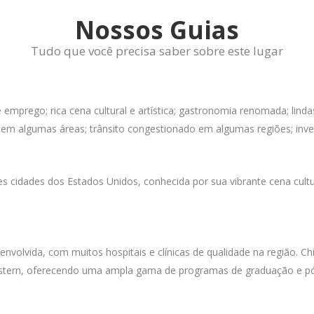
Nossos Guias
Tudo que você precisa saber sobre este lugar
mprego; rica cena cultural e artística; gastronomia renomada; linda
em algumas áreas; trânsito congestionado em algumas regiões; inve
es cidades dos Estados Unidos, conhecida por sua vibrante cena cult
nvolvida, com muitos hospitais e clínicas de qualidade na região. Ch
estern, oferecendo uma ampla gama de programas de graduação e pó