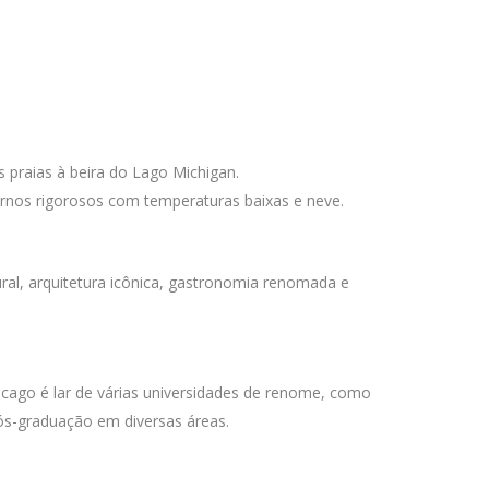
s praias à beira do Lago Michigan.
rnos rigorosos com temperaturas baixas e neve.
ural, arquitetura icônica, gastronomia renomada e
icago é lar de várias universidades de renome, como
s-graduação em diversas áreas.