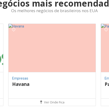
egócios mais recomendad
Os melhores negócios de brasileiros nos EUA
Empresas
Em
Havana
P
Ver Onde Fica