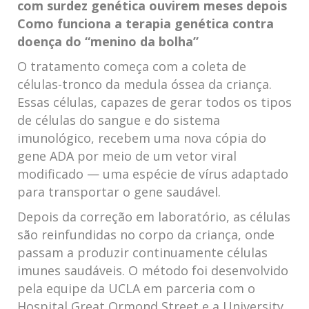
com surdez genética ouvirem meses depois
Como funciona a terapia genética contra
doença do “menino da bolha”
O tratamento começa com a coleta de
células-tronco da medula óssea da criança.
Essas células, capazes de gerar todos os tipos
de células do sangue e do sistema
imunológico, recebem uma nova cópia do
gene ADA por meio de um vetor viral
modificado — uma espécie de vírus adaptado
para transportar o gene saudável.
Depois da correção em laboratório, as células
são reinfundidas no corpo da criança, onde
passam a produzir continuamente células
imunes saudáveis. O método foi desenvolvido
pela equipe da UCLA em parceria com o
Hospital Great Ormond Street e a University