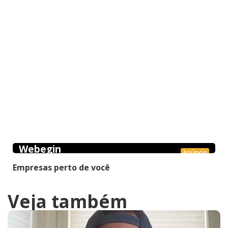
Webegin
Anúncio
Empresas perto de você
Veja também