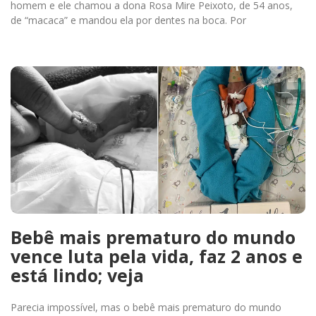
homem e ele chamou a dona Rosa Mire Peixoto, de 54 anos,
de “macaca” e mandou ela por dentes na boca. Por
Bebê mais prematuro do mundo
vence luta pela vida, faz 2 anos e
está lindo; veja
Parecia impossível, mas o bebê mais prematuro do mundo