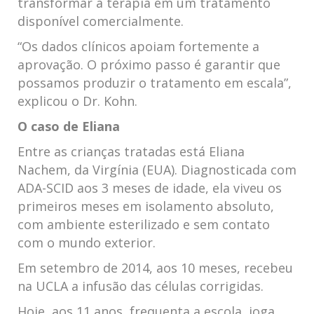
transformar a terapia em um tratamento
disponível comercialmente.
“Os dados clínicos apoiam fortemente a
aprovação. O próximo passo é garantir que
possamos produzir o tratamento em escala”,
explicou o Dr. Kohn.
O caso de Eliana
Entre as crianças tratadas está Eliana
Nachem, da Virgínia (EUA). Diagnosticada com
ADA-SCID aos 3 meses de idade, ela viveu os
primeiros meses em isolamento absoluto,
com ambiente esterilizado e sem contato
com o mundo exterior.
Em setembro de 2014, aos 10 meses, recebeu
na UCLA a infusão das células corrigidas.
Hoje, aos 11 anos, frequenta a escola, joga