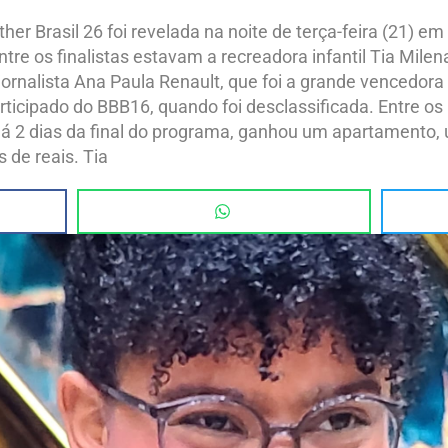
er Brasil 26 foi revelada na noite de terça-feira (21) e
tre os finalistas estavam a recreadora infantil Tia Milena
 jornalista Ana Paula Renault, que foi a grande vencedor
participado do BBB16, quando foi desclassificada. Entre o
i há 2 dias da final do programa, ganhou um apartamento,
s de reais. Tia