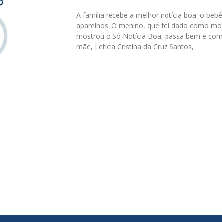
A família recebe a melhor notícia boa: o beb
aparelhos. O menino, que foi dado como m
mostrou o Só Notícia Boa, passa bem e começ
mãe, Letícia Cristina da Cruz Santos,