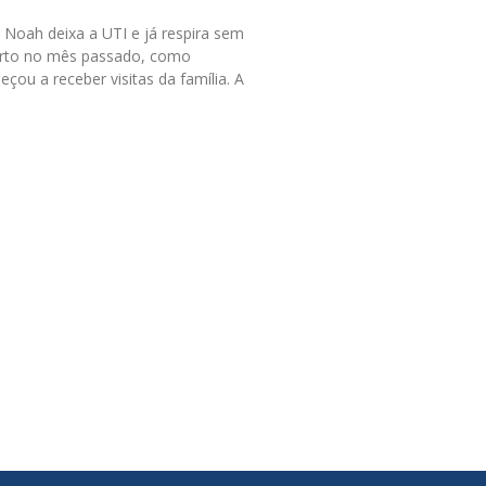
ê Noah deixa a UTI e já respira sem
orto no mês passado, como
ou a receber visitas da família. A