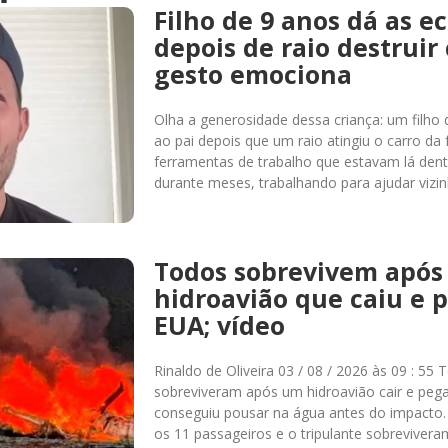
Filho de 9 anos dá as e
depois de raio destruir 
gesto emociona
Olha a generosidade dessa criança: um filho
ao pai depois que um raio atingiu o carro da 
ferramentas de trabalho que estavam lá den
durante meses, trabalhando para ajudar vizin
Todos sobrevivem após
hidroavião que caiu e 
EUA; vídeo
Rinaldo de Oliveira 03 / 08 / 2026 às 09 : 5
sobreviveram após um hidroavião cair e pega
conseguiu pousar na água antes do impacto
os 11 passageiros e o tripulante sobreviver