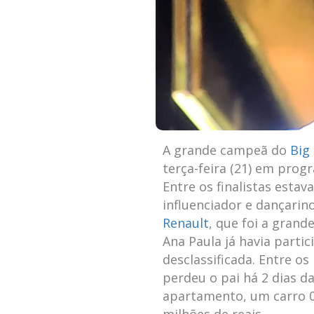
A grande campeã do
Big
terça-feira (21) em prog
Entre os finalistas estav
influenciador e dançarin
Renault
, que foi a grand
Ana Paula já havia parti
desclassificada. Entre os
perdeu o pai há 2 dias d
apartamento, um carro 0 