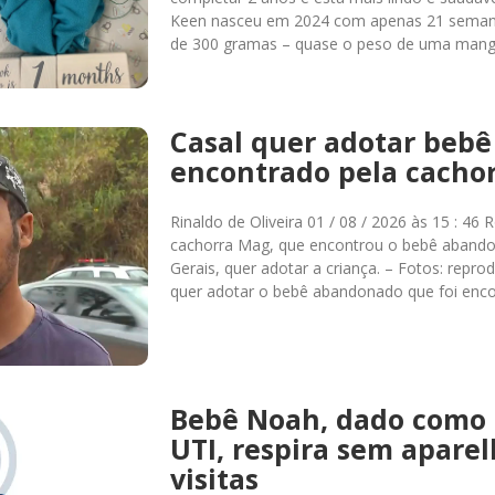
Keen nasceu em 2024 com apenas 21 semana
de 300 gramas – quase o peso de uma man
Casal quer adotar beb
encontrado pela cacho
Rinaldo de Oliveira 01 / 08 / 2026 às 15 : 
cachorra Mag, que encontrou o bebê abando
Gerais, quer adotar a criança. – Fotos: rep
quer adotar o bebê abandonado que foi enc
Bebê Noah, dado como 
UTI, respira sem aparel
visitas