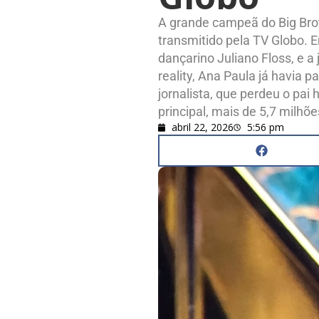
A grande campeã do Big Broth
transmitido pela TV Globo. En
dançarino Juliano Floss, e a
reality, Ana Paula já havia 
jornalista, que perdeu o pa
principal, mais de 5,7 milhõe
abril 22, 2026
5:56 pm