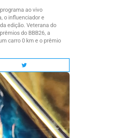
m programa ao vivo
, o influenciador e
a da edição. Veterana do
s prêmios do BBB26, a
 um carro 0 km e o prêmio