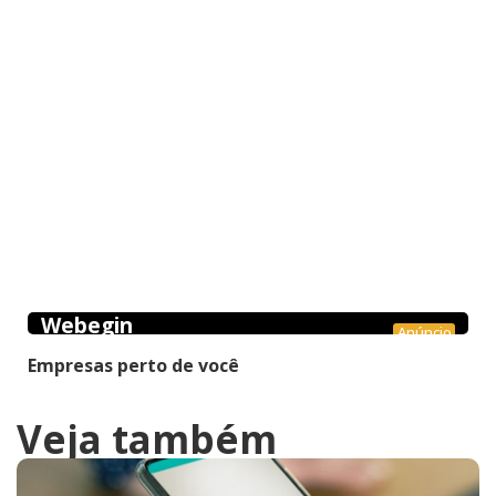
Webegin
Anúncio
Empresas perto de você
Veja também