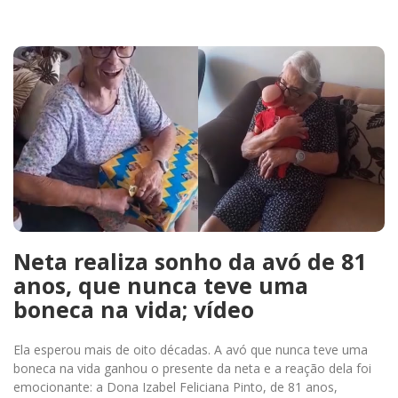
Neta realiza sonho da avó de 81
anos, que nunca teve uma
boneca na vida; vídeo
Ela esperou mais de oito décadas. A avó que nunca teve uma
boneca na vida ganhou o presente da neta e a reação dela foi
emocionante: a Dona Izabel Feliciana Pinto, de 81 anos,