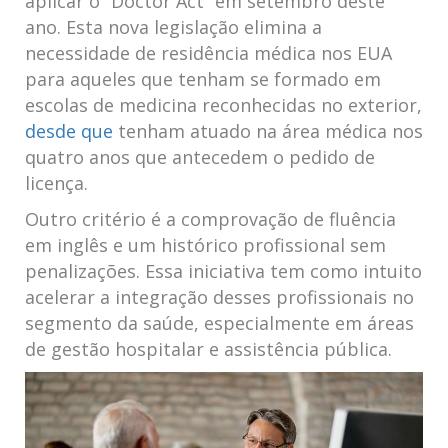
aplicar o ⁤”Doctor Act” em​ setembro deste
ano.‌ Esta nova legislação elimina ⁢a
necessidade de ⁣residência médica nos EUA
para aqueles que tenham se formado em
escolas ‍de medicina reconhecidas no exterior,
desde ⁤que
tenham atuado na área‌ médica nos
quatro anos que antecedem o pedido ⁤de
licença.
Outro‌ critério ⁢é a comprovação de ⁢fluência⁤
em inglês e um histórico profissional sem
penalizações. Essa iniciativa tem como intuito
acelerar ⁣a integração desses profissionais no ​
segmento da saúde, especialmente em áreas
de gestão hospitalar e assistência⁢ pública.