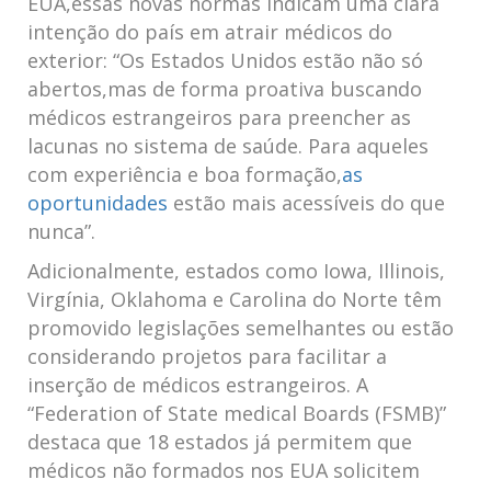
EUA,essas novas normas indicam uma clara
intenção do país em‍ atrair médicos do
exterior: “Os​ Estados Unidos estão não só
abertos,mas de forma proativa ‌buscando
médicos estrangeiros para preencher as
lacunas no sistema de saúde. Para ​aqueles
com experiência e ⁣boa formação,
as
oportunidades
‌ estão mais acessíveis do que‍
nunca”.
Adicionalmente, estados como‍ Iowa, Illinois,
Virgínia, Oklahoma e ⁣Carolina do Norte têm
promovido legislações semelhantes ou estão
considerando projetos⁤ para facilitar​ a
inserção de ‌médicos⁢ estrangeiros. ‌A
“Federation of‌ State ⁢medical Boards (FSMB)”
destaca que ​18 estados já permitem que‌
médicos não formados nos EUA solicitem