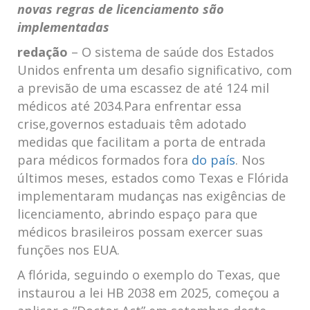
novas regras de​ licenciamento são
implementadas
redação
– O sistema de saúde dos Estados
Unidos ⁤enfrenta um desafio significativo, ‌com
​a⁣ previsão de uma escassez de até ⁤124 ‍mil
médicos até 2034.Para enfrentar ⁤essa ​
crise,governos⁢ estaduais⁤ têm​ adotado
medidas ⁢que facilitam a porta de​ entrada‍
para médicos formados fora
do país
. ‍Nos
últimos meses, estados como Texas‌ e ⁢Flórida
implementaram mudanças⁣ nas exigências de
licenciamento, abrindo espaço para que
médicos brasileiros possam‌ exercer ⁢suas
funções⁢ nos EUA.
A flórida, seguindo⁤ o ⁤exemplo do Texas, ‍que‍
instaurou a‌ lei⁤ HB 2038 em 2025, começou⁤ a