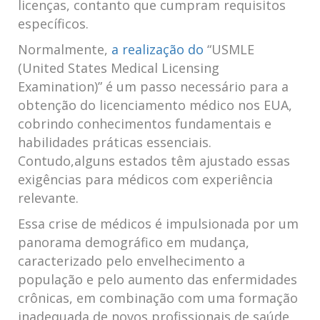
licenças, contanto que cumpram requisitos
específicos.
Normalmente,⁣
a ⁣realização do
“USMLE
(United States Medical⁣ Licensing
Examination)” é um passo necessário para a
⁤obtenção do ⁤licenciamento médico nos EUA,
cobrindo‌ conhecimentos fundamentais e
habilidades práticas‍ essenciais.
Contudo,alguns‌ estados ‌têm ajustado essas
exigências ‌para médicos com experiência
relevante.
Essa‍ crise‍ de médicos é impulsionada por um
panorama demográfico em mudança,
caracterizado pelo envelhecimento a
população e pelo aumento das enfermidades
crônicas, em combinação ​com uma formação
inadequada de novos profissionais de‍ saúde