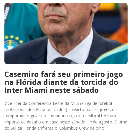
Casemiro fará seu primeiro jogo
na Flórida diante da torcida do
Inter Miami neste sábado
Vice-líder da Conferência Leste da MLS (a liga de futebol
profissional dos Estados Unidos) e invicto há seis jogos na
temporada regular do campeonato, o Inter Miami terá um
importante desafio em casa neste sábado, 1º de agosto. O time
do Sul da Flórida enfrenta o Columbus Crew de olho