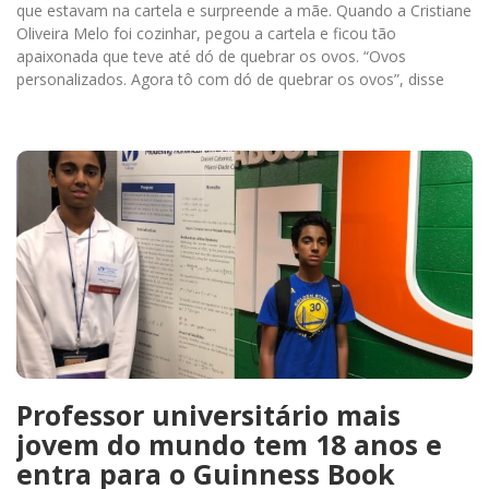
que estavam na cartela e surpreende a mãe. Quando a Cristiane
Oliveira Melo foi cozinhar, pegou a cartela e ficou tão
apaixonada que teve até dó de quebrar os ovos. “Ovos
personalizados. Agora tô com dó de quebrar os ovos”, disse
Professor universitário mais
jovem do mundo tem 18 anos e
entra para o Guinness Book