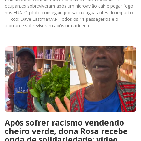
ocupantes sobreviveram após um hidroavião cair e pegar fogo
nos EUA. O piloto conseguiu pousar na água antes do impacto.
– Foto: Dave Eastman/AP Todos os 11 passageiros e o
tripulante sobreviveram após um acidente
Após sofrer racismo vendendo
cheiro verde, dona Rosa recebe
onda de solidariedade; vídeo