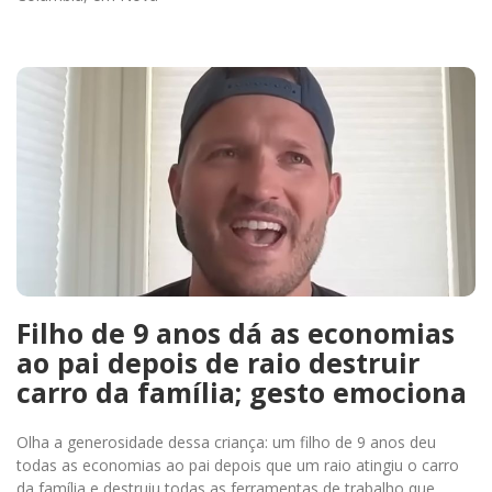
Filho de 9 anos dá as economias
ao pai depois de raio destruir
carro da família; gesto emociona
Olha a generosidade dessa criança: um filho de 9 anos deu
todas as economias ao pai depois que um raio atingiu o carro
da família e destruiu todas as ferramentas de trabalho que