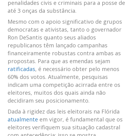
penalidades civis e criminais para⁢ a posse de
até 3 onças da‍ substância.
Mesmo⁣ com o apoio significativo‌ de‌ grupos​
democratas e ativistas, tanto o governador
Ron DeSantis quanto seus aliados
republicanos têm lançado campanhas⁢
financeiramente robustas contra ambas as
propostas. ‍Para que as emendas sejam
ratificadas
, é⁤ necessário obter pelo menos​
60% dos votos. Atualmente, pesquisas
⁢indicam uma competição⁣ acirrada ‌entre os
eleitores,⁢ muitos dos quais ainda‍ não
decidiram seu posicionamento.
Dada à rigidez das leis eleitorais na Flórida
atualmente
em vigor, é fundamental ‌que os
eleitores verifiquem sua situação cadastral
com ‌antecedência; isso se mostra