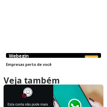
Webegin
Anúncio
Empresas perto de você
Veja também