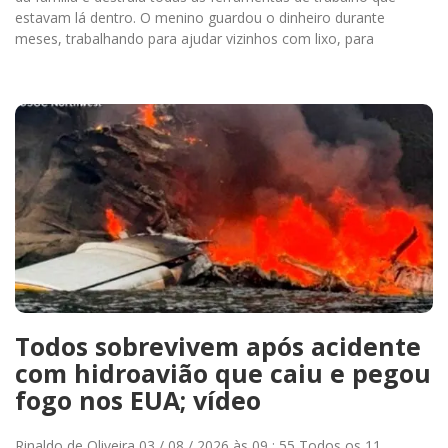
estavam lá dentro. O menino guardou o dinheiro durante
meses, trabalhando para ajudar vizinhos com lixo, para
Todos sobrevivem após acidente
com hidroavião que caiu e pegou
fogo nos EUA; vídeo
Rinaldo de Oliveira 03 / 08 / 2026 às 09 : 55 Todos os 11