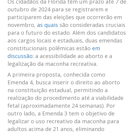
Os cidadãos da Flórida têm um prazo até⁣ 7 de
outubro de 2024 ⁤para se registrarem e
participarem das eleições que ocorrerão em
novembro, ​
as quais
são consideradas cruciais
para o futuro do​ estado. Além ⁣dos candidatos
aos cargos​ locais e estaduais,⁤ duas emendas
constitucionais polêmicas estão
em
discussão
: a acessibilidade ao aborto⁣ e a
legalização da maconha recreativa.
A primeira proposta, conhecida⁣ como ​
Emenda⁢ 4, busca ⁣inserir o‍ direito ao aborto
na constituição estadual, permitindo a
‌realização do ​procedimento até a viabilidade
fetal⁣ (aproximadamente 24 semanas). ​Por
⁤outro lado, a Emenda 3 tem o objetivo de
legalizar‌ o uso⁤ recreativo da‍ maconha para
adultos acima de 21 anos, eliminando⁣