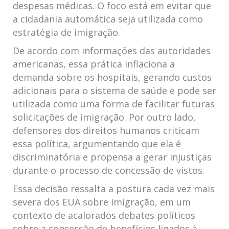
despesas médicas. O ⁤foco está em ‍evitar que
a cidadania automática seja utilizada como
estratégia de imigração.
De acordo com ⁣informações das autoridades
americanas,‌ essa prática ​inflaciona ⁤a
demanda sobre os hospitais, gerando⁢ custos
adicionais⁢ para⁢ o sistema de saúde e pode⁣ ser
utilizada como uma forma de facilitar futuras
solicitações de imigração. Por outro lado,
⁢defensores dos direitos humanos criticam
essa política, argumentando que ela é
discriminatória e propensa a gerar injustiças
durante o ⁢processo de concessão ⁢de vistos.
Essa decisão ressalta​ a postura cada‌ vez mais
severa dos EUA sobre imigração, em um
contexto de acalorados debates políticos
sobre a concessão de benefícios ‌ligados à