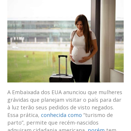
A Embaixada dos EUA anunciou que mulheres
⁢grávidas⁢ que planejam visitar o país para dar
à luz terão ‍seus pedidos de visto negados.
Essa ‌prática,
conhecida como
“turismo de
parto”, permite que recém-nascidos
adquiram‌ cidadania americana,
porém
tem