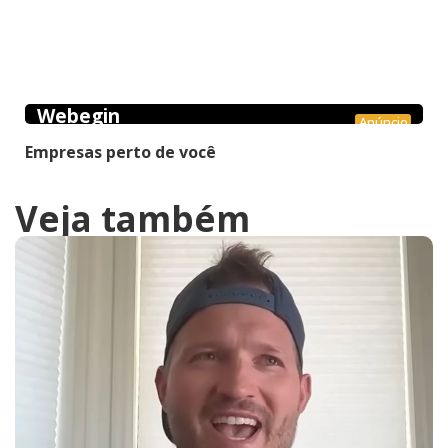
Webegin
Anúncio
Empresas perto de você
Veja também