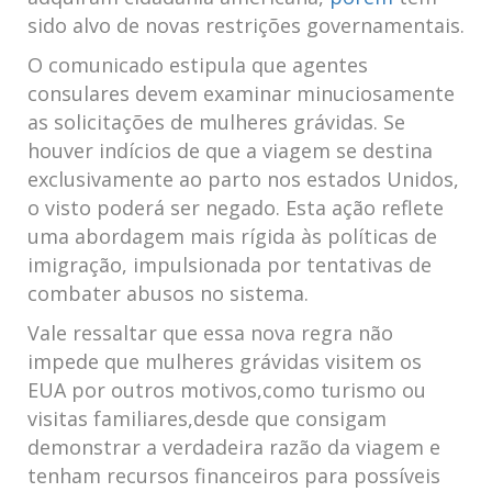
sido alvo ⁢de⁤ novas restrições governamentais.
O comunicado estipula que agentes⁢
consulares​ devem examinar ⁢minuciosamente
as solicitações de mulheres grávidas. Se
houver indícios de que a ‌viagem se destina⁤
exclusivamente ao‌ parto nos ⁣estados⁢ Unidos,‍
o‍ visto poderá ser negado. Esta ação‍ reflete
uma abordagem mais rígida às políticas de
imigração, impulsionada por tentativas de
combater abusos no sistema.
Vale ressaltar ⁣que⁤ essa‍ nova regra‍ não
impede ​que mulheres grávidas visitem⁣ os
⁢EUA por ‍outros motivos,como turismo ou
visitas familiares,desde que consigam
demonstrar ⁣a verdadeira razão da viagem e
tenham recursos financeiros para possíveis