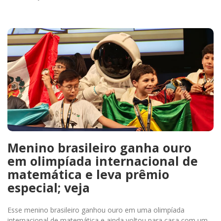
Menino brasileiro ganha ouro
em olimpíada internacional de
matemática e leva prêmio
especial; veja
Esse menino brasileiro ganhou ouro em uma olimpíada
internacional de matemática e ainda voltou para casa com um