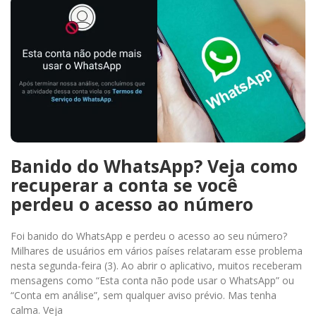
Banido do WhatsApp? Veja como
recuperar a conta se você
perdeu o acesso ao número
Foi banido do WhatsApp e perdeu o acesso ao seu número?
Milhares de usuários em vários países relataram esse problema
nesta segunda-feira (3). Ao abrir o aplicativo, muitos receberam
mensagens como “Esta conta não pode usar o WhatsApp” ou
“Conta em análise”, sem qualquer aviso prévio. Mas tenha
calma. Veja