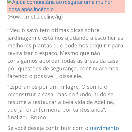
(How_i_met_adeline/ig)
“Meu bisavô tem ótimas dicas sobre
jardinagem e está nos​ ajudando a escolher as
melhores​ plantas que podemos adquirir⁢ para
⁣revitalizar ‌o espaço. Mesmo ‍que‍ não
⁢consigamos abordar‌ todas as áreas da casa
por questões de segurança, continuaremos‌
fazendo o possível”, disse ele.
“Esperamos por ⁢um milagre. O sonho ⁣é
⁤reconstruir a casa, mas no‍ fundo, tudo se
resume a⁢ restaurar a ​bela vida de Adeline,
⁤que já foi enfermeira ⁣por tantos anos”,
finalizou Bruno.
Se você deseja contribuir com ⁣o
movimento