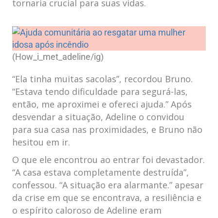
tornaria​ crucial para​ suas vidas.
(How_i_met_adeline/ig)
“Ela tinha muitas ⁣sacolas”, recordou Bruno.
“Estava ⁤tendo dificuldade para‌ segurá-las,
então, ​me aproximei e ofereci ajuda.” Após
desvendar a situação, Adeline o convidou
para sua casa nas ⁣proximidades, e⁢ Bruno não​
hesitou‌ em ir.
O que ele encontrou ao entrar foi ‌devastador.
“A casa estava completamente destruída”,
confessou. “A situação era alarmante.” apesar
da crise em que se encontrava, a resiliência e
o espírito ‍caloroso de Adeline eram