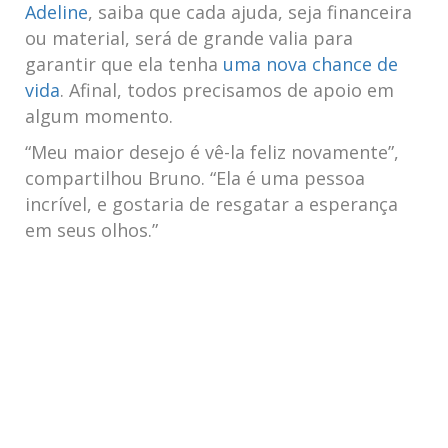
Adeline
, saiba‌ que cada ajuda, seja financeira
ou material, será de ​grande valia para
garantir que ela tenha
uma nova chance de
vida
. Afinal, ‌todos​ precisamos de apoio em
algum⁢ momento.
“Meu ⁢maior desejo é vê-la feliz novamente”,
‌compartilhou Bruno. “Ela é uma pessoa
incrível, e⁢ gostaria de resgatar a esperança‍
em ​seus olhos.”