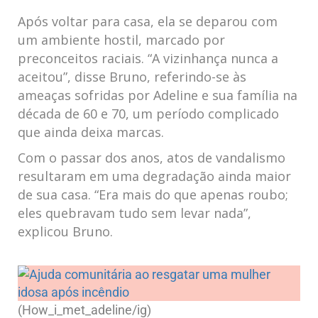
Após voltar para casa,​ ela ​se ‍deparou com
um ambiente hostil, marcado ⁣por
⁢preconceitos raciais. “A⁢ vizinhança nunca a
⁣aceitou”, ⁤disse Bruno, ⁤referindo-se às
ameaças sofridas por Adeline ⁣e sua família na
⁢década de 60 e 70, ‌um período complicado ​
que ainda deixa marcas.
Com ‌o passar dos anos,⁣ atos de​ vandalismo
resultaram em uma degradação ainda‌ maior
⁣de sua casa. “Era mais do que apenas roubo;
eles ⁤quebravam tudo ⁤sem ​levar nada”,
explicou Bruno.
(How_i_met_adeline/ig)