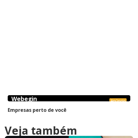
Webegin
Anúncio
Empresas perto de você
Veja também