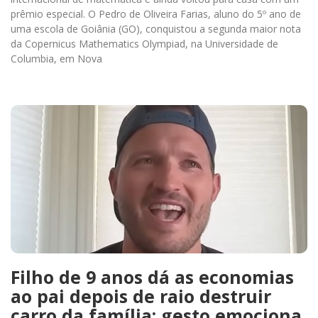
prêmio especial. O Pedro de Oliveira Farias, aluno do 5º ano de
uma escola de Goiânia (GO), conquistou a segunda maior nota
da Copernicus Mathematics Olympiad, na Universidade de
Columbia, em Nova
Filho de 9 anos dá as economias
ao pai depois de raio destruir
carro da família; gesto emociona