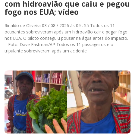
com hidroavião que caiu e pegou
fogo nos EUA; vídeo
Rinaldo de Oliveira 03 / 08 / 2026 às 09 : 55 Todos os 11
ocupantes sobreviveram após um hidroavião cair e pegar fogo
nos EUA. O piloto conseguiu pousar na água antes do impacto.
– Foto: Dave Eastman/AP Todos os 11 passageiros e o
tripulante sobreviveram após um acidente