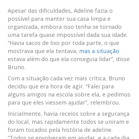
Apesar‍ das dificuldades, Adeline fazia⁣ o
possível‌ para manter sua⁣ casa limpa e
organizada, embora isso tenha se tornado
uma tarefa​ quase impossível dada sua idade.
“Havia sacos de lixo por toda parte, o que
mostrava que ​ela tentava,
mas a situação
estava além do que ela conseguia‍ lidar”, disse
Bruno.
Com a situação cada vez mais crítica, Bruno
decidiu que era hora de agir. “Falei para
alguns amigos na escola sobre ela, ‍e pedimos
para que eles viessem ajudar”, relembrou.
Inicialmente, ‌havia ‌receios sobre a segurança
do local, mas rapidamente todos se uniram e
foram tocados pela‌ história de adeline.
“Todos‌ se envolveram em ajudar,‌ e a ⁣cada‍ dia