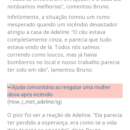
notávamos‌ melhorias”, comentou Bruno.
Infelizmente, a situação tomou ‌um rumo
inesperado quando⁤ um incêndio‍ devastador
atingiu a casa de Adeline. “O‌ céu estava
completamente cinza, e parecia que​ tudo ​
estava vindo de lá. Todos nós saímos
correndo como loucos, mas já ‌havia
bombeiros no local ‌e nosso trabalho parecia
ter sido ‌em vão”, lamentou Bruno.
(How_i_met_adeline/ig)
O pior foi ver a reação de Adeline. “Ela parecia
ter perdido a esperança.‌ era como ⁤se​ a vida