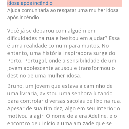
Ajuda comunitária ao resgatar ⁢uma mulher idosa
após incêndio
Você já se deparou com alguém em
dificuldades na rua e​ hesitou em ajudar? Essa ​
é uma realidade comum para muitos. No⁤
entanto, ‍uma‍ história inspiradora surge do
Porto,⁣ Portugal, onde a sensibilidade de ‍um
⁣jovem ⁤adolescente acusou e⁣ transformou o
destino de uma mulher idosa.
Bruno,⁤ um jovem que estava a caminho de
uma‌ livraria, avistou uma senhora lutando
para controlar diversas sacolas de lixo na rua.
Apesar de sua timidez, algo em seu interior‍ o
motivou a agir. O nome dela era Adeline, e o
encontro deu início a uma amizade que‍ se