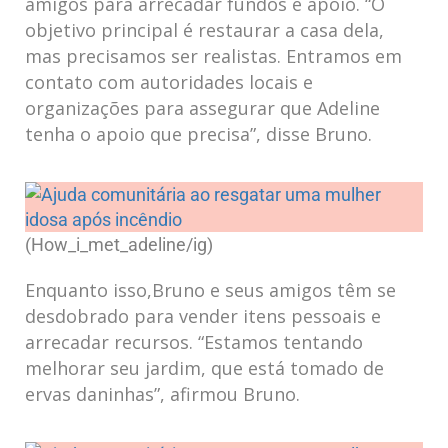
amigos ⁣para arrecadar fundos e apoio.‍ “O
objetivo principal é restaurar⁤ a casa dela,
mas precisamos ser realistas. Entramos em
contato com autoridades locais e
organizações para⁤ assegurar que Adeline
tenha⁣ o⁤ apoio ‍que ​precisa”, disse Bruno.
(How_i_met_adeline/ig)
Enquanto isso,Bruno e⁤ seus amigos têm se
desdobrado para vender itens pessoais ⁤e
arrecadar ‌recursos.‍ “Estamos tentando
melhorar seu jardim, que está tomado de
ervas daninhas”, ​afirmou Bruno.