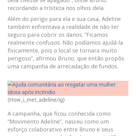
dela tivesse se apagado”, disse Bruno,
recordando a tristeza nos olhos dela.
Além do perigo para ela e⁤ sua casa, Adeline
também enfrentava a‍ realidade de não ter
seguro para cobrir os danos. “Ficamos
realmente ⁣confusos. Não podíamos ajudá-la
fisicamente, pois o local se tornara muito
perigoso”, afirmou Bruno, que então propôs​
uma campanha de arrecadação‌ de ⁣fundos.
(How_i_met_adeline/ig)
A campanha, que ficou conhecida como
“Movimento ‌Adeline”, nasceu como um
esforço ‌colaborativo entre Bruno e seus