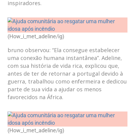
inspiradores.
(How_i_met_adeline/ig)
bruno ⁣observou: “Ela consegue estabelecer
uma conexão⁣ humana instantânea”. Adeline,
com sua história de vida rica, ​explicou que,
antes‌ de ter de retornar a portugal devido à
guerra, trabalhou como enfermeira ‍e ⁢dedicou
parte⁤ de sua vida a ajudar os ​menos
favorecidos ‌na África.
(How_i_met_adeline/ig)