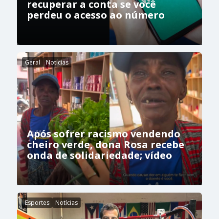
recuperar a conta se você
perdeu o acesso ao número
Geral
Notícias
Após sofrer racismo vendendo
cheiro verde, dona Rosa recebe
onda de solidariedade; vídeo
Esportes
Notícias