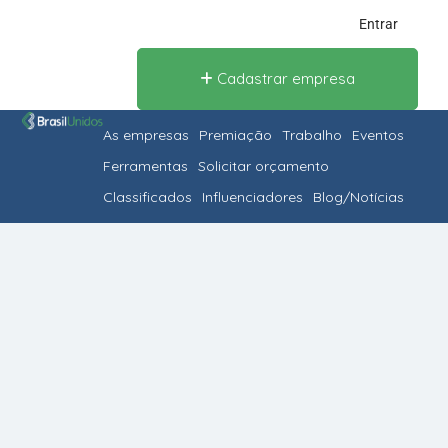
Entrar
Cadastrar empresa
As empresas
Premiação
Trabalho
Eventos
Ferramentas
Solicitar orçamento
Classificados
Influenciadores
Blog/Notícias