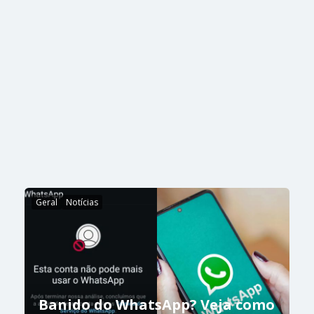
Geral
Notícias
Banido do WhatsApp? Veja como