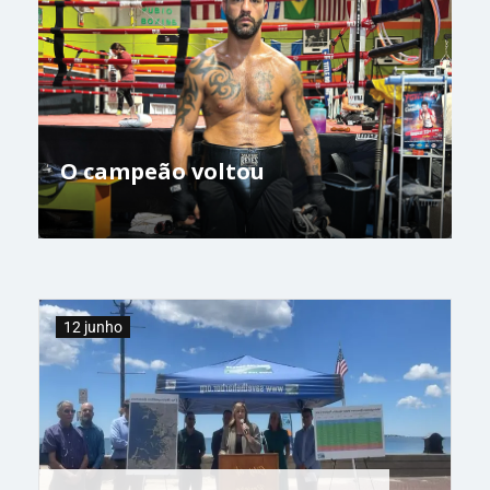
O campeão voltou
12 junho