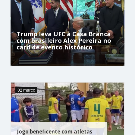
Trump leva UFC à Casa Branca
com brasileiro Alex Pereira no
card de evento histórico
02 março
Jogo beneficente com atletas