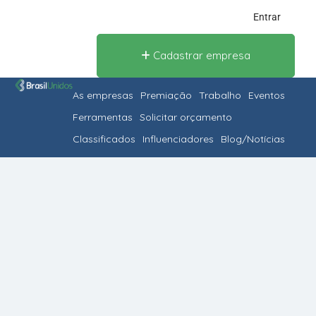
Entrar
Cadastrar empresa
As empresas
Premiação
Trabalho
Eventos
Ferramentas
Solicitar orçamento
Classificados
Influenciadores
Blog/Notícias