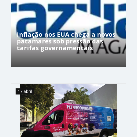
Inflação nos EUA chega a novos
patamares sob pressão das
tarifas governamentais
17 abril