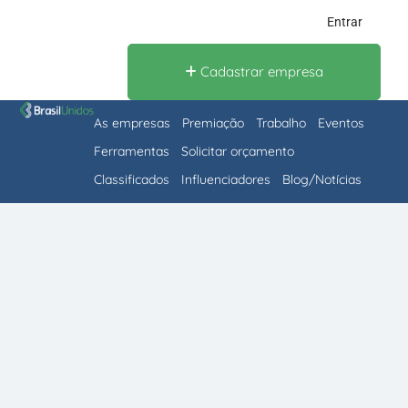
Entrar
Cadastrar empresa
As empresas
Premiação
Trabalho
Eventos
Ferramentas
Solicitar orçamento
Classificados
Influenciadores
Blog/Notícias