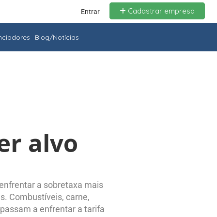
Cadastrar empresa
Entrar
enciadores
Blog/Notícias
er alvo
 enfrentar a sobretaxa mais
. Combustíveis, carne,
passam a enfrentar a tarifa