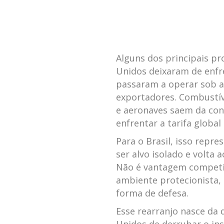
Alguns dos principais pr
Unidos deixaram de enfr
passaram a operar sob a
exportadores. Combustívei
e aeronaves saem da con
enfrentar a tarifa global
Para o Brasil, isso repres
ser alvo isolado e volta
Não é vantagem competit
ambiente protecionista,
forma de defesa.
Esse rearranjo nasce da 