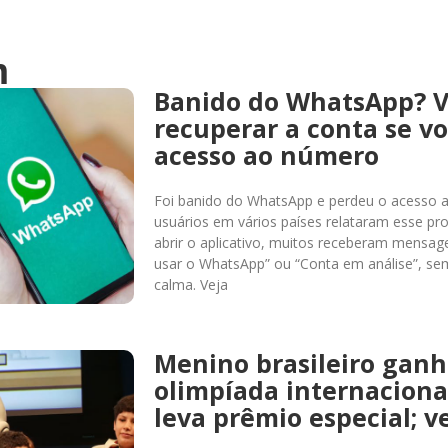
m
Banido do WhatsApp? 
recuperar a conta se v
acesso ao número
Foi banido do WhatsApp e perdeu o acesso 
usuários em vários países relataram esse pro
abrir o aplicativo, muitos receberam mensa
usar o WhatsApp” ou “Conta em análise”, sem
calma. Veja
Menino brasileiro gan
olimpíada internaciona
leva prêmio especial; v