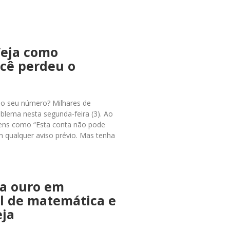
Veja como
ocê perdeu o
ao seu número? Milhares de
blema nesta segunda-feira (3). Ao
gens como “Esta conta não pode
 qualquer aviso prévio. Mas tenha
ha ouro em
l de matemática e
eja