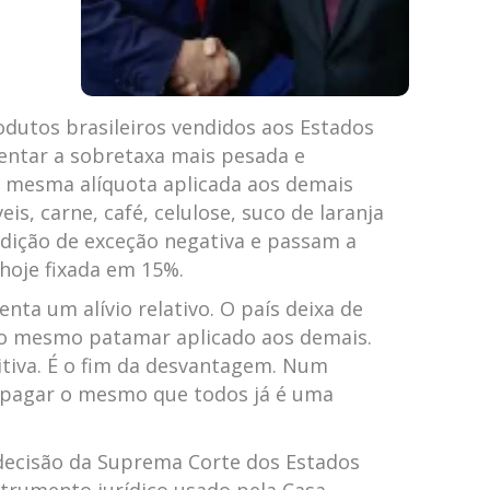
odutos brasileiros vendidos aos Estados
entar a sobretaxa mais pesada e
 mesma alíquota aplicada aos demais
s, carne, café, celulose, suco de laranja
dição de exceção negativa e passam a
 hoje fixada em 15%.
enta um alívio relativo. O país deixa de
 ao mesmo patamar aplicado aos demais.
iva. É o fim da desvantagem. Num
 pagar o mesmo que todos já é uma
decisão da
Suprema Corte dos Estados