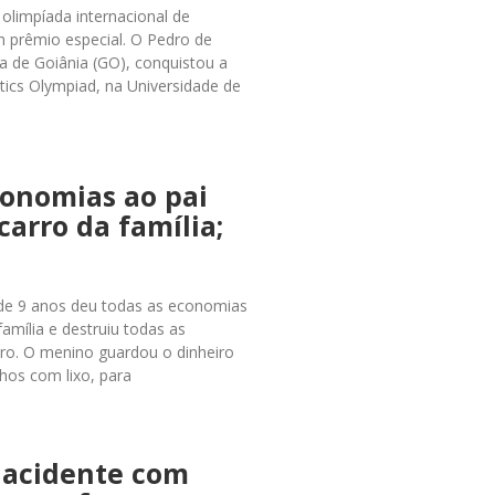
olimpíada internacional de
 prêmio especial. O Pedro de
la de Goiânia (GO), conquistou a
ics Olympiad, na Universidade de
conomias ao pai
carro da família;
 de 9 anos deu todas as economias
família e destruiu todas as
tro. O menino guardou o dinheiro
hos com lixo, para
 acidente com