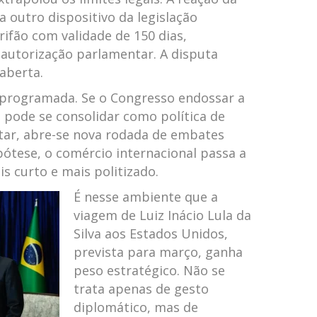
a outro dispositivo da legislação
rifão com validade de 150 dias,
autorização parlamentar. A disputa
aberta.
a programada. Se o Congresso endossar a
 pode se consolidar como política de
itar, abre-se nova rodada de embates
ipótese, o comércio internacional passa a
s curto e mais politizado.
É nesse ambiente que a
viagem de
Luiz Inácio Lula da
Silva
aos Estados Unidos,
prevista para março, ganha
peso estratégico. Não se
trata apenas de gesto
diplomático, mas de