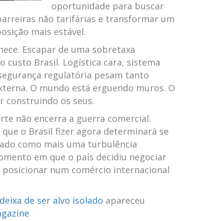
oportunidade para buscar
 barreiras não tarifárias e transformar um
posição mais estável.
nece. Escapar de uma sobretaxa
o custo Brasil. Logística cara, sistema
nsegurança regulatória pesam tanto
externa. O mundo está erguendo muros. O
r construindo os seus.
te não encerra a guerra comercial.
que o Brasil fizer agora determinará se
rado como mais uma turbulência
mento em que o país decidiu negociar
e posicionar num comércio internacional
 deixa de ser alvo isolado
apareceu
agazine
.