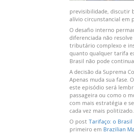
previsibilidade, discutir
alívio circunstancial em 
O desafio interno perma
diferenciada não resolve 
tributário complexo e i
quanto qualquer tarifa 
Brasil não pode continua
A decisão da Suprema Cor
Apenas muda sua fase. O 
este episódio será lemb
passageira ou como o mo
com mais estratégia e s
cada vez mais politizado.
O post
Tarifaço: o Brasil
primeiro em
Brazilian M