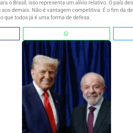
ra o Brasil, isso representa um alívio relativo. O país dei
 aos demais. Não é vantagem competitiva. É o fim da 
o que todos já é uma forma de defesa.