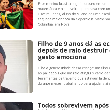
Esse menino brasileiro ganhou ouro em uma 
matemática e ainda voltou para casa com um
Oliveira Farias, aluno do 5º ano de uma esco
segunda maior nota da Copernicus Mathemat
Columbia, em Nova
Filho de 9 anos dá as e
depois de raio destruir 
gesto emociona
Olha a generosidade dessa criança: um filho
ao pai depois que um raio atingiu o carro da 
ferramentas de trabalho que estavam lá den
durante meses, trabalhando para ajudar vizin
Todos sobrevivem após