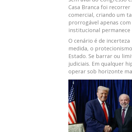
Casa Branca foi recorrer 
comercial, criando um ta
prorrogável apenas com 
institucional permanece 
O cenário é de incertez
medida, o protecionismo
Estado. Se barrar ou lim
judiciais. Em qualquer h
operar sob horizonte mai