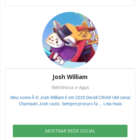
Josh William
Eletrônicos e Apps
Meu nome Ã © Josh William E em 2020 Decidi CRIAR UM canal
Chamado Josh vazio. Sempre procuro fa ... Leia mais
MOSTRAR REDE SOCIAL