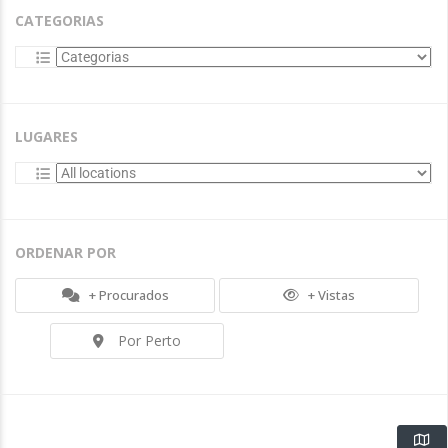
CATEGORIAS
LUGARES
ORDENAR POR
+ Procurados
+ Vistas
Por Perto