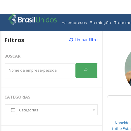
As empresas
Premiação
Trabalh
Filtros
Limpar filtro
BUSCAR
CATEGORIAS
Categorias
Nascido 
tothe Est