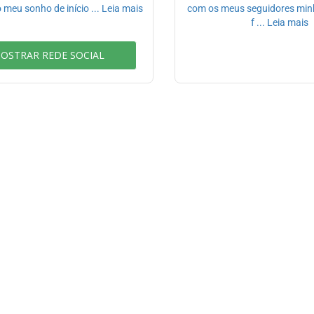
 meu sonho de início ... Leia mais
com os meus seguidores minha
f ... Leia mais
OSTRAR REDE SOCIAL