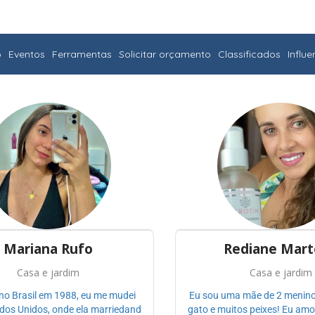
o
Eventos
Ferramentas
Solicitar orçamento
Classificados
Influ
Mariana Rufo
Rediane Mart
Casa e jardim
Casa e jardim
no Brasil em 1988, eu me mudei
Eu sou uma mãe de 2 menino
ados Unidos, onde ela marriedand
gato e muitos peixes! Eu amo