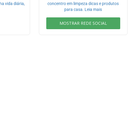
 vida diária,
concentro em limpeza dicas e produtos
para casa. Leia mais
MOSTRAR REDE SOCIAL