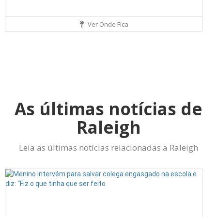
Ver Onde Fica
As últimas notícias de
Raleigh
Leia as últimas notícias relacionadas a Raleigh