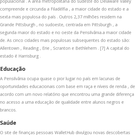
populacional . A área metropolitana do sudeste do Delaware Valley
compreende e circunda a Filadélfia , a maior cidade do estado e a
sexta mais populosa do país . Outros 2,37 milhões residem na
Grande Pittsburgh , no sudoeste, centrada em Pittsburgh , a
segunda maior do estado e no oeste da Pensilvânia.a maior cidade
de. As cinco cidades mais populosas subsequentes do estado são:
Allentown , Reading , Erie , Scranton e Bethlehem . [7] A capital do
estado é Harrisburg .
Educação
A Pensilvânia ocupa quase o pior lugar no país em lacunas de
oportunidades educacionais com base em raça e níveis de renda , de
acordo com um novo relatório que encontrou uma grande diferença
no acesso a uma educação de qualidade entre alunos negros e
brancos.
Saúde
O site de finanças pessoais WalletHub divulgou novas descobertas