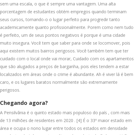
sem uma escala, o que é sempre uma vantagem. Uma alta
porcentagem de estudantes obtém empregos quando terminam
seus cursos, tornando-o o lugar perfeito para progredir tanto
academicamente quanto profissionalmente. Porem como nem tudo
é perfeito, um de seus pontos negativos é porque é uma cidade
muito insegura. Você tem que saber para onde se locomover, pois
aqui existem muitos bairros perigosos. Você também tem que ter
cuidado com o local onde vai morar, Cuidado com os apartamentos
que são alugados a preços de barganha, pois eles tendem a estar
localizados em áreas onde o crime é abundante. Ah é viver lá é bem
caro, e os lugares baratos normalmente são extremamente
perigosos.
Chegando agora?
A Pensilvânia é o quinto estado mais populoso do país , com mais
de 13 milhões de residentes em 2020 . [4] É o 33º maior estado em
área e ocupa o nono lugar entre todos os estados em densidade