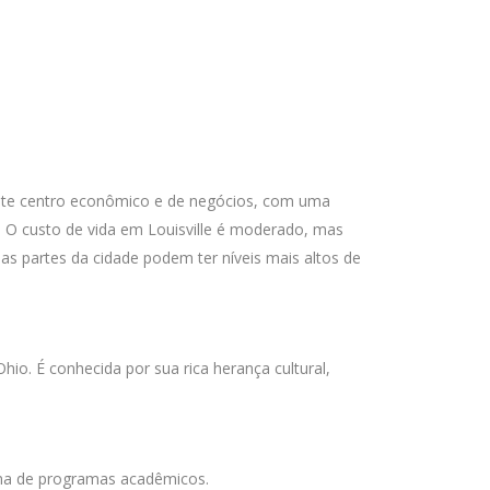
tante centro econômico e de negócios, com uma
 O custo de vida em Louisville é moderado, mas
s partes da cidade podem ter níveis mais altos de
hio. É conhecida por sua rica herança cultural,
 gama de programas acadêmicos.