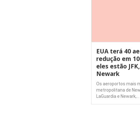
EUA terá 40 a
redução em 10
eles estão JFK
Newark
Os aeroportos mais 
metropolitana de New 
LaGuardia e Newark,…