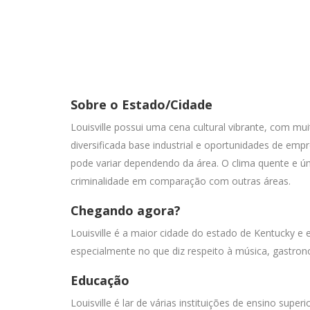
Sobre o Estado/Cidade
Louisville possui uma cena cultural vibrante, com 
diversificada base industrial e oportunidades de e
pode variar dependendo da área. O clima quente e ú
criminalidade em comparação com outras áreas.
Chegando agora?
Louisville é a maior cidade do estado de Kentucky e e
especialmente no que diz respeito à música, gastron
Educação
Louisville é lar de várias instituições de ensino sup