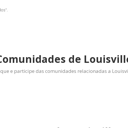
dos”.
Comunidades de Louisvill
ique e participe das comunidades relacionadas a Louisvi