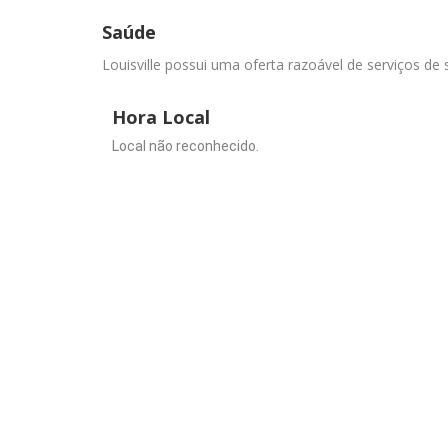
Saúde
Louisville possui uma oferta razoável de serviços de s
Hora Local
Local não reconhecido.