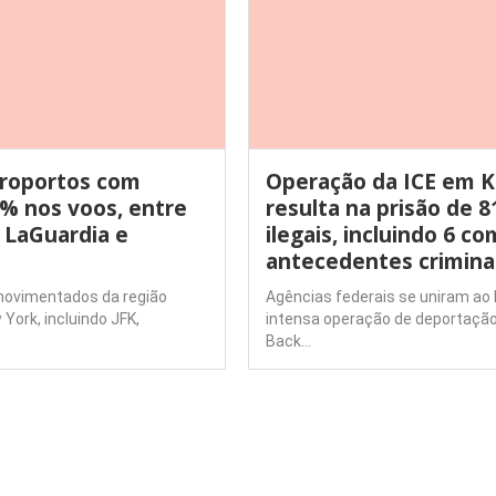
eroportos com
Operação da ICE em 
% nos voos, entre
resulta na prisão de 8
, LaGuardia e
ilegais, incluindo 6 co
antecedentes crimina
movimentados da região
Agências federais se uniram ao
York, incluindo JFK,
intensa operação de deportaç
Back…