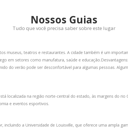
Nossos Guias
Tudo que você precisa saber sobre este lugar
muitos museus, teatros e restaurantes. A cidade também é um impor
mprego em setores como manufatura, saúde e educação.Desvantagens:
mido do verão pode ser desconfortável para algumas pessoas. Alguma
stá localizada na região norte-central do estado, às margens do rio O
omia e eventos esportivos.
erior, incluindo a Universidade de Louisville, que oferece uma ampla