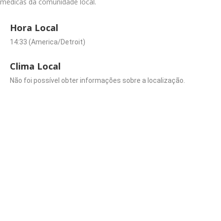
médicas da comunidade local.
Hora Local
14:33 (America/Detroit)
Clima Local
Não foi possível obter informações sobre a localização.