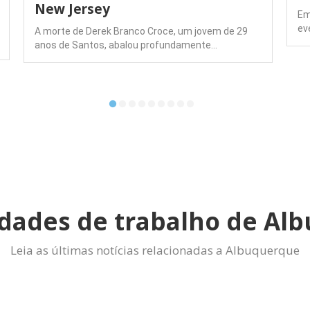
New Jersey
Em
ev
A morte de Derek Branco Croce, um jovem de 29
anos de Santos, abalou profundamente…
dades de trabalho de Al
Leia as últimas notícias relacionadas a Albuquerque