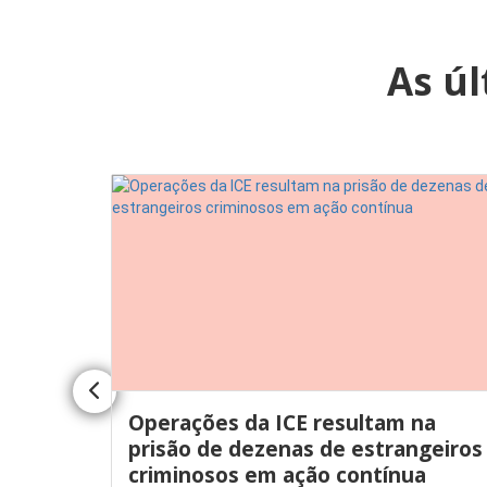
As ú
ós
Operações da ICE resultam na
do.
prisão de dezenas de estrangeiros
com
criminosos em ação contínua