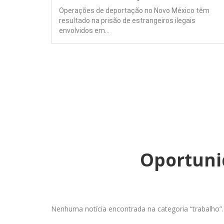
Operações de deportação no Novo México têm
resultado na prisão de estrangeiros ilegais
ercâmbio
envolvidos em…
ção para…
Oportuni
Nenhuma notícia encontrada na categoria “trabalho”.