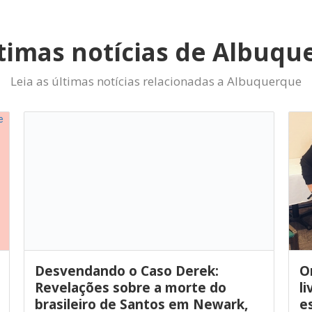
ltimas notícias de Albuqu
Leia as últimas notícias relacionadas a Albuquerque
Desvendando o Caso Derek:
O
Revelações sobre a morte do
l
brasileiro de Santos em Newark,
e