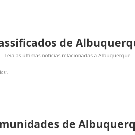
assificados de Albuquer
Leia as últimas notícias relacionadas a Albuquerque
dos”.
munidades de Albuquer