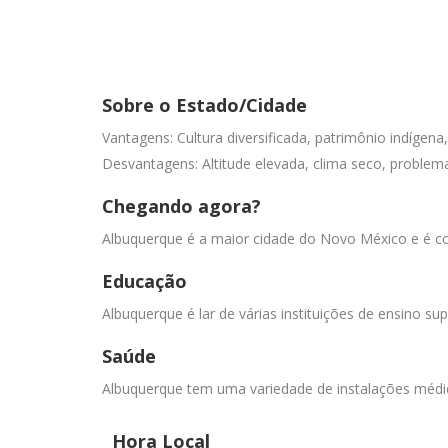
Sobre o Estado/Cidade
Vantagens: Cultura diversificada, patrimônio indígena, a
Desvantagens: Altitude elevada, clima seco, problema
Chegando agora?
Albuquerque é a maior cidade do Novo México e é conhe
Educação
Albuquerque é lar de várias instituições de ensino
Saúde
Albuquerque tem uma variedade de instalações médic
Hora Local