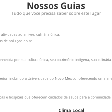
Nossos Guias
Tudo que você precisa saber sobre este lugar
tividades ao ar livre, culinária única.
s de poluição do ar.
cida por sua cultura única, seu patrimônio indígena, sua culinária e 
 superior, incluindo a Universidade do Novo México, oferecendo uma
as e hospitais que oferecem cuidados de saúde para a comunidade l
Clima Local