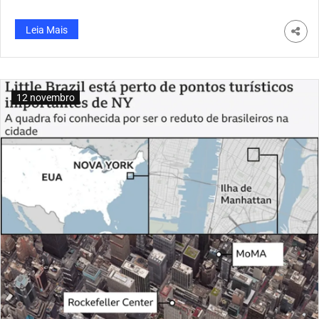
também marca presença. Outros aniversariantes de
novembro, como Leandro Silva e Brunna com seu pai,
Leia Mais
Claudio, ganham destaque. Felicitações a todos
12 novembro