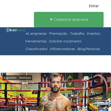
Entrar
Cadastrar empresa
As empresas
Premiação
Trabalho
Eventos
Ferramentas
Solicitar orçamento
Classificados
Influenciadores
Blog/Notícias
Esportes
Notícias