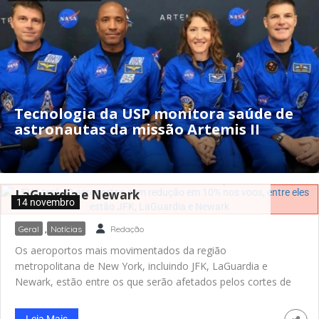
Tecnologia da USP monitora saúde de
astronautas da missão Artemis II
EUA terá 40 aeroportos com redução
em 10% nos voos, entre eles estão JFK,
LaGuardia e Newark
14 novembro
Geral
,
Notícias
Redação
Os aeroportos mais movimentados da região
metropolitana de New York, incluindo JFK, LaGuardia e
Newark, estão entre os que serão afetados pelos cortes de
10% no tráfego aéreo que a FAA planeja impor em meio à
paralisação governamental mais longa da história. O