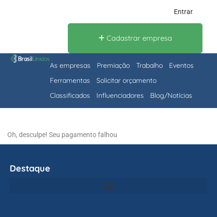
Entrar
Cadastrar empresa
As empresas
Premiação
Trabalho
Eventos
Ferramentas
Solicitar orçamento
Classificados
Influenciadores
Blog/Notícias
Oh, desculpe! Seu pagamento falhou
Destaque