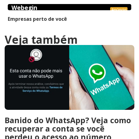
Webegin
Anúncio
Empresas perto de você
Veja também
Banido do WhatsApp? Veja como
recuperar a conta se você
perdeu o acesso ao número