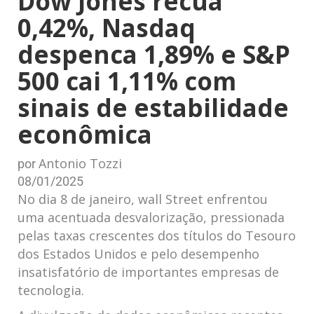
Dow Jones recua
0,42%, Nasdaq
despenca 1,89% e S&P
500 cai 1,11% com
sinais de estabilidade‌
econômica
Antonio ​Tozzi
por⁢
08/01/2025
No dia 8 de janeiro, wall Street enfrentou
uma acentuada desvalorização, pressionada
pelas taxas crescentes dos títulos ⁢do Tesouro
dos Estados Unidos e pelo desempenho
insatisfatório de importantes empresas de
tecnologia.