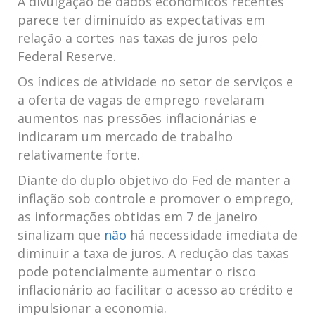
A divulgação de dados econômicos recentes ​
parece ter diminuído as expectativas em
relação a cortes nas taxas de juros pelo
Federal​ Reserve.
Os índices de atividade no setor de serviços e
a oferta de vagas de emprego revelaram
aumentos ‍nas pressões inflacionárias e
indicaram um⁤ mercado de trabalho
relativamente forte.
Diante ⁤do​ duplo objetivo do Fed de manter a
inflação ‍sob controle ⁣e promover o emprego,
as informações obtidas em 7 de janeiro​
sinalizam‌ que
não
⁣ há necessidade imediata de
diminuir a taxa de juros. A‌ redução das taxas
pode potencialmente aumentar o risco
inflacionário ao facilitar o‍ acesso ao crédito e
impulsionar⁢ a economia.