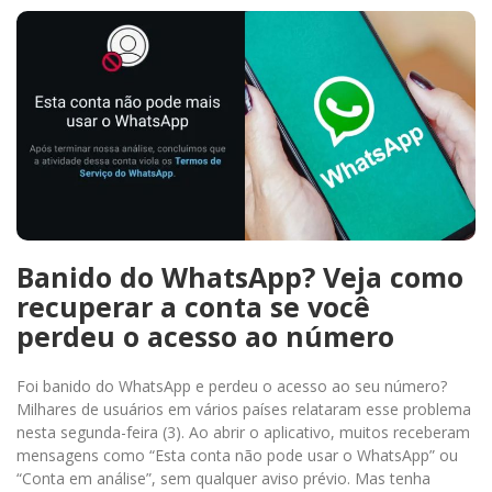
Banido do WhatsApp? Veja como
recuperar a conta se você
perdeu o acesso ao número
Foi banido do WhatsApp e perdeu o acesso ao seu número?
Milhares de usuários em vários países relataram esse problema
nesta segunda-feira (3). Ao abrir o aplicativo, muitos receberam
mensagens como “Esta conta não pode usar o WhatsApp” ou
“Conta em análise”, sem qualquer aviso prévio. Mas tenha