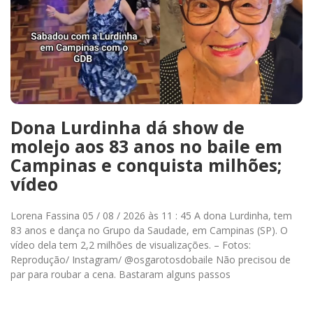
Dona Lurdinha dá show de
molejo aos 83 anos no baile em
Campinas e conquista milhões;
vídeo
Lorena Fassina 05 / 08 / 2026 às 11 : 45 A dona Lurdinha, tem
83 anos e dança no Grupo da Saudade, em Campinas (SP). O
vídeo dela tem 2,2 milhões de visualizações. – Fotos:
Reprodução/ Instagram/ @osgarotosdobaile Não precisou de
par para roubar a cena. Bastaram alguns passos