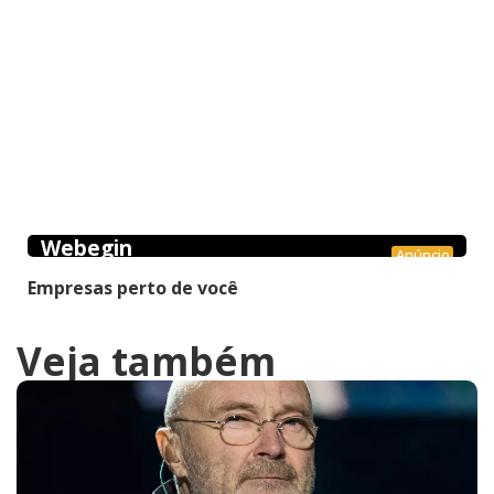
Webegin
Anúncio
Empresas perto de você
Veja também