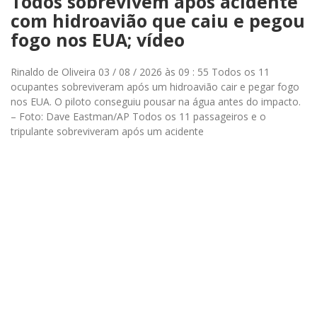
Todos sobrevivem após acidente
com hidroavião que caiu e pegou
fogo nos EUA; vídeo
Rinaldo de Oliveira 03 / 08 / 2026 às 09 : 55 Todos os 11
ocupantes sobreviveram após um hidroavião cair e pegar fogo
nos EUA. O piloto conseguiu pousar na água antes do impacto.
– Foto: Dave Eastman/AP Todos os 11 passageiros e o
tripulante sobreviveram após um acidente