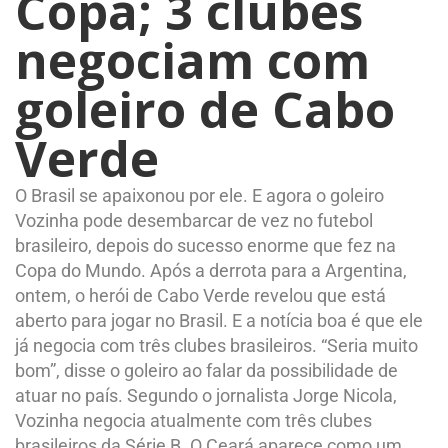
Copa; 3 clubes
negociam com
goleiro de Cabo
Verde
O Brasil se apaixonou por ele. E agora o goleiro
Vozinha pode desembarcar de vez no futebol
brasileiro, depois do sucesso enorme que fez na
Copa do Mundo. Após a derrota para a Argentina,
ontem, o herói de Cabo Verde revelou que está
aberto para jogar no Brasil. E a notícia boa é que ele
já negocia com três clubes brasileiros. “Seria muito
bom”, disse o goleiro ao falar da possibilidade de
atuar no país. Segundo o jornalista Jorge Nicola,
Vozinha negocia atualmente com três clubes
brasileiros da Série B. O Ceará aparece como um