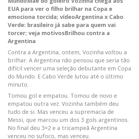
Mundo
Mãe do goleiro Vozinha chega aos
EUA para ver o filho brilhar na Copa e
emociona torcida; vídeo
Argentina x Cabo
Verde: brasileiro já sabe para quem vai
torcer; veja motivos
Brilhou contra a
Argentina
Contra a Argentina, ontem, Vozinha voltou a
brilhar. A Argentina não pensou que seria tão
difícil vencer uma seleção debutante em Copa
do Mundo. E Cabo Verde lutou até o último
minuto.
Tomou gol e empatou. Tomou de novo e
empatou outra vez. Vozinha também deu
tudo de si. Mas venceu a supremacia de
Messi, que marcou um dos 3 gols argentinos.
No final deu 3×2 e a tricampeã Argentina
venceu no sufoco, mas venceu.