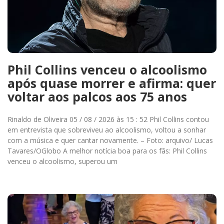
Phil Collins venceu o alcoolismo
após quase morrer e afirma: quer
voltar aos palcos aos 75 anos
Rinaldo de Oliveira 05 / 08 / 2026 às 15 : 52 Phil Collins contou
em entrevista que sobreviveu ao alcoolismo, voltou a sonhar
com a música e quer cantar novamente. – Foto: arquivo/ Lucas
Tavares/OGlobo A melhor notícia boa para os fãs: Phil Collins
venceu o alcoolismo, superou um