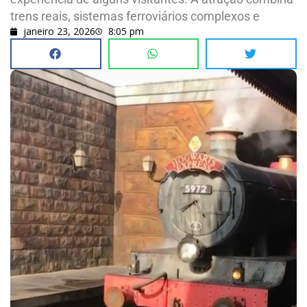
trens reais, sistemas ferroviários complexos e
janeiro 23, 2026
8:05 pm