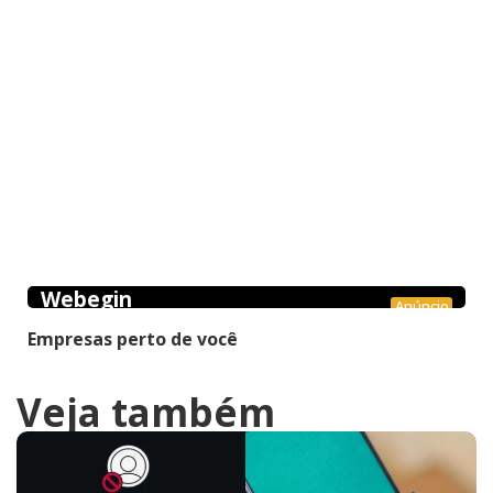
Webegin
Anúncio
Empresas perto de você
Veja também