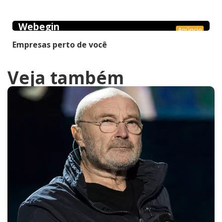
Webegin
Anúncio
Empresas perto de você
Veja também