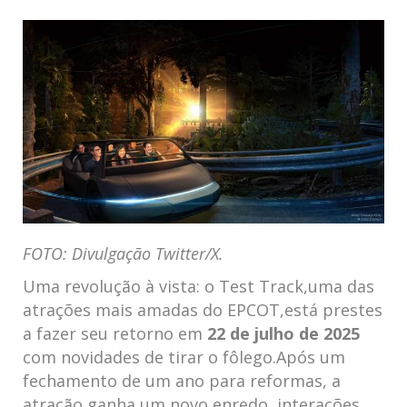
FOTO: Divulgação Twitter/X.
Uma revolução à vista:‌ o Test Track,uma das
atrações mais amadas do EPCOT,está prestes
a​ fazer seu retorno em
22 de julho de ​2025
com novidades de tirar o fôlego.Após um
fechamento de um ano ⁤para reformas, a
atração ganha um novo enredo, interações