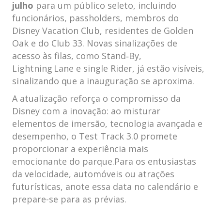
julho
para ⁤um público seleto, incluindo
funcionários, passholders, membros do
Disney Vacation ⁢Club,‍ residentes de Golden
Oak ⁤e‍ do Club‍ 33. Novas sinalizações de
⁤acesso às filas, como Stand‑By,
Lightning Lane e⁤ single Rider, já estão visíveis,
sinalizando que‍ a inauguração​ se aproxima.
A⁣ atualização reforça⁢ o‌ compromisso da
Disney com⁤ a inovação: ao ‍misturar
elementos de imersão, tecnologia ‍avançada e
desempenho, o Test Track 3.0 promete
proporcionar a experiência mais
emocionante do parque.Para os entusiastas
da ​velocidade, automóveis ou atrações⁢
futurísticas,‌ anote essa ⁤data no calendário e
prepare-se para as‌ prévias.