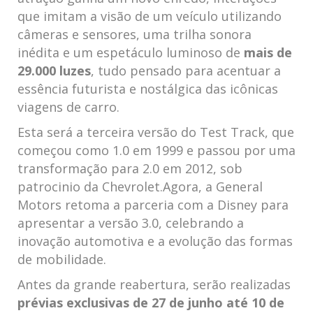
que imitam a‌ visão‌ de um veículo utilizando
câmeras e sensores, uma trilha sonora
inédita e um espetáculo luminoso de‌
mais de⁤
29.000 luzes
, tudo pensado para acentuar ⁤a​
essência futurista e nostálgica das icônicas
viagens de carro.
Esta será a terceira versão do Test Track, que
começou como 1.0⁣ em‌ 1999 e passou por uma
transformação para 2.0 em ⁣2012, sob
⁢patrocinio da​ Chevrolet.Agora, a General
Motors⁢ retoma a parceria com a Disney para
apresentar‍ a ‌versão 3.0, celebrando a
inovação automotiva e a evolução das formas
de mobilidade.
Antes da grande⁤ reabertura, serão ​realizadas
prévias‌ exclusivas de 27 de junho ⁤até 10 de‌