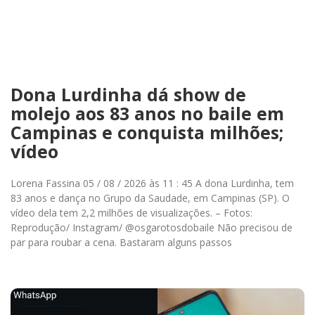
Dona Lurdinha dá show de
molejo aos 83 anos no baile em
Campinas e conquista milhões;
vídeo
Lorena Fassina 05 / 08 / 2026 às 11 : 45 A dona Lurdinha, tem
83 anos e dança no Grupo da Saudade, em Campinas (SP). O
vídeo dela tem 2,2 milhões de visualizações. – Fotos:
Reprodução/ Instagram/ @osgarotosdobaile Não precisou de
par para roubar a cena. Bastaram alguns passos