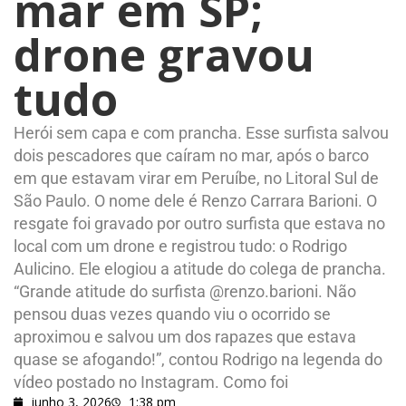
mar em SP;
drone gravou
tudo
Herói sem capa e com prancha. Esse surfista salvou
dois pescadores que caíram no mar, após o barco
em que estavam virar em Peruíbe, no Litoral Sul de
São Paulo. O nome dele é Renzo Carrara Barioni. O
resgate foi gravado por outro surfista que estava no
local com um drone e registrou tudo: o Rodrigo
Aulicino. Ele elogiou a atitude do colega de prancha.
“Grande atitude do surfista @renzo.barioni. Não
pensou duas vezes quando viu o ocorrido se
aproximou e salvou um dos rapazes que estava
quase se afogando!”, contou Rodrigo na legenda do
vídeo postado no Instagram. Como foi
junho 3, 2026
1:38 pm