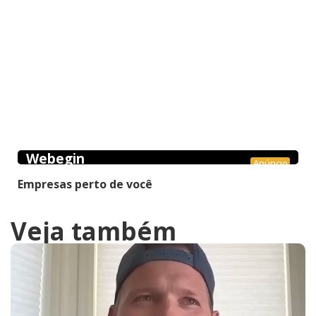
Webegin
Anúncio
Empresas perto de você
Veja também