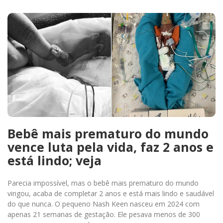
Bebê mais prematuro do mundo
vence luta pela vida, faz 2 anos e
está lindo; veja
Parecia impossível, mas o bebê mais prematuro do mundo
vingou, acaba de completar 2 anos e está mais lindo e saudável
do que nunca. O pequeno Nash Keen nasceu em 2024 com
apenas 21 semanas de gestação. Ele pesava menos de 300