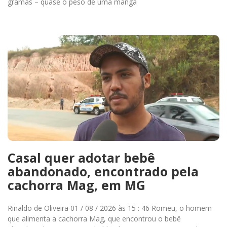
gramas – quase o peso de uma manga
Casal quer adotar bebê
abandonado, encontrado pela
cachorra Mag, em MG
Rinaldo de Oliveira 01 / 08 / 2026 às 15 : 46 Romeu, o homem
que alimenta a cachorra Mag, que encontrou o bebê