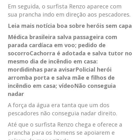
Em seguida, o surfista Renzo aparece com
sua prancha indo em direção aos pescadores.
Leia mais notícia boa sobre heróis sem capa
Médica brasileira salva passageira com
parada cardíaca em voo; pedido de
socorro
Cachorra é adotada e salva tutor no
mesmo dia de incêndio em casa:
mordidinhas para avisar
Policial herói
arromba porta e salva mãe e filhos de
incêndio em casa; vídeo
Não conseguia
nadar
A força da água era tanta que um dos
pescadores não conseguia nadar direito.
Até que o surfista Renzo chega e oferece a
prancha para os homens se apoiarem e