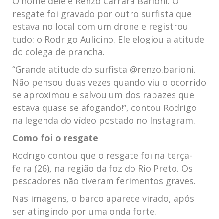
O nome dele é Renzo Carrara Barioni. O
resgate foi gravado por outro surfista que
estava no local com um drone e registrou
tudo: o Rodrigo Aulicino. Ele elogiou a atitude
do colega de prancha.
“Grande atitude do surfista @renzo.barioni.
Não pensou duas vezes quando viu o ocorrido
se aproximou e salvou um dos rapazes que
estava quase se afogando!”, contou Rodrigo
na legenda do vídeo postado no Instagram.
Como foi o resgate
Rodrigo contou que o resgate foi na terça-
feira (26), na região da foz do Rio Preto. Os
pescadores não tiveram ferimentos graves.
Nas imagens, o barco aparece virado, após
ser atingindo por uma onda forte.