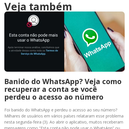
Veja também
Banido do WhatsApp? Veja como
recuperar a conta se você
perdeu o acesso ao número
Foi banido do WhatsApp e perdeu o acesso ao seu número?
Milhares de usuários em vários países relataram esse problema
nesta segunda-feira (3). Ao abrir o aplicativo, muitos receberam
mensagens como “Esta conta não pode usar o WhatsApp” ou