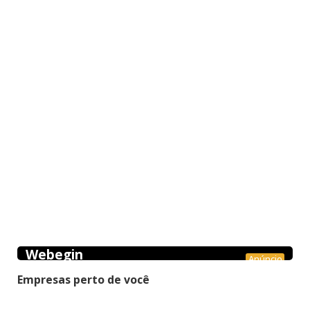
Webegin
Anúncio
Empresas perto de você