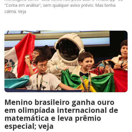
“Conta em análise”, sem qualquer aviso prévio. Mas tenha
calma. Veja
Menino brasileiro ganha ouro
em olimpíada internacional de
matemática e leva prêmio
especial; veja