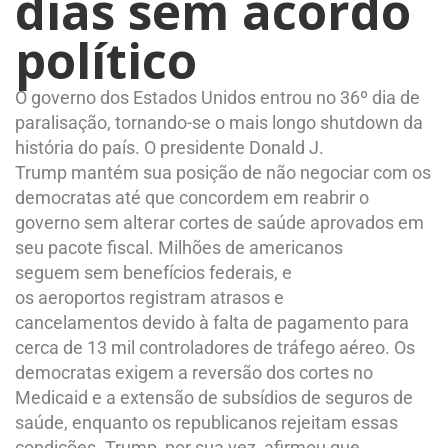
dias sem acordo
político
O governo dos Estados Unidos entrou no 36º dia de
paralisação, tornando-se o mais longo shutdown da
história do país. O presidente Donald J.
Trump mantém sua posição de não negociar com os
democratas até que concordem em reabrir o
governo sem alterar cortes de saúde aprovados em
seu pacote fiscal. Milhões de americanos
seguem sem benefícios federais, e
os aeroportos registram atrasos e
cancelamentos devido à falta de pagamento para
cerca de 13 mil controladores de tráfego aéreo. Os
democratas exigem a reversão dos cortes no
Medicaid e a extensão de subsídios de seguros de
saúde, enquanto os republicanos rejeitam essas
condições. Trump, por sua vez, afirmou que