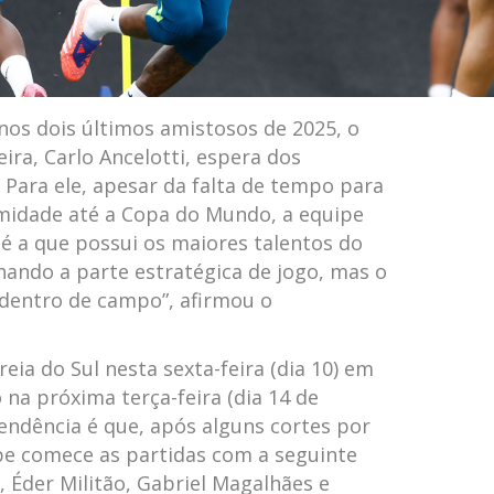
nos dois últimos amistosos de 2025, o
eira, Carlo Ancelotti, espera dos
. Para ele, apesar da falta de tempo para
midade até a Copa do Mundo, a equipe
é a que possui os maiores talentos do
hando a parte estratégica de jogo, mas o
 dentro de campo”, afirmou o
eia do Sul nesta sexta-feira (dia 10) em
 na próxima terça-feira (dia 14 de
endência é que, após alguns cortes por
pe comece as partidas com a seguinte
, Éder Militão, Gabriel Magalhães e