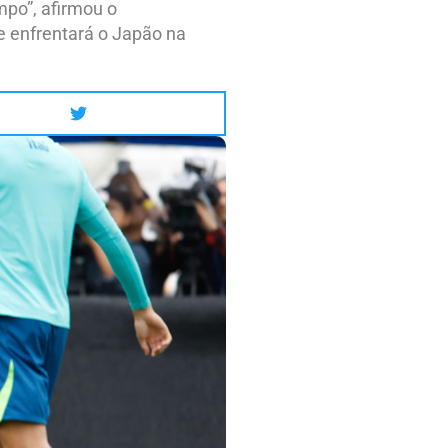
mpo”, afirmou o
e enfrentará o Japão na