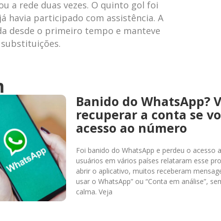
 a rede duas vezes. O quinto gol foi
 já havia participado com assistência. A
da desde o primeiro tempo e manteve
substituições.
m
Banido do WhatsApp? 
recuperar a conta se v
acesso ao número
Foi banido do WhatsApp e perdeu o acesso 
usuários em vários países relataram esse pro
abrir o aplicativo, muitos receberam mensa
usar o WhatsApp” ou “Conta em análise”, sem
calma. Veja