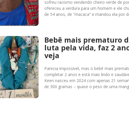
sofreu racismo vendendo cheiro verde de po
ofereceu a verdura para um homem e ele ch
de 54 anos, de “macaca” e mandou ela por d
Bebê mais prematuro 
luta pela vida, faz 2 ano
veja
Parecia impossível, mas o bebê mais prema
completar 2 anos e está mais lindo e saudá
Keen nasceu em 2024 com apenas 21 semana
de 300 gramas – quase o peso de uma man