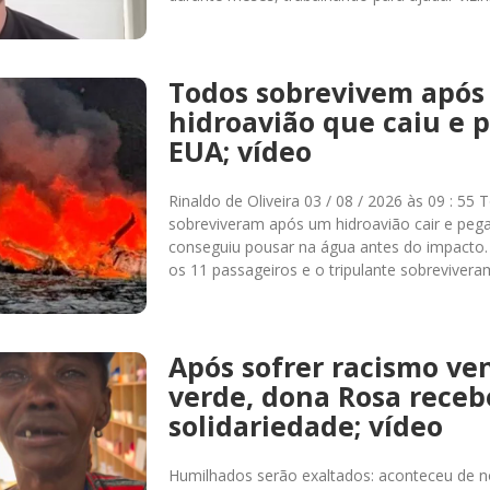
Todos sobrevivem após
hidroavião que caiu e 
EUA; vídeo
Rinaldo de Oliveira 03 / 08 / 2026 às 09 : 5
sobreviveram após um hidroavião cair e pega
conseguiu pousar na água antes do impacto
os 11 passageiros e o tripulante sobreviver
Após sofrer racismo ve
verde, dona Rosa receb
solidariedade; vídeo
Humilhados serão exaltados: aconteceu de 