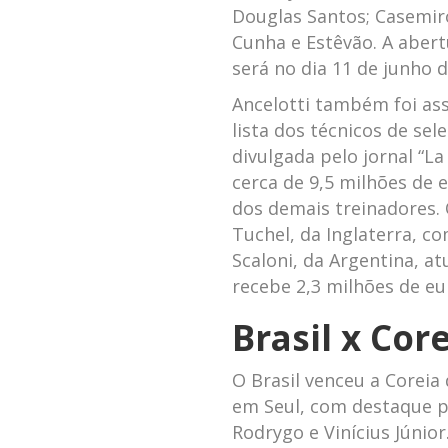
Douglas Santos; Casemir
Cunha e Estêvão. A aber
será no dia 11 de junho d
Ancelotti também foi as
lista dos técnicos de s
divulgada pelo jornal “La
cerca de 9,5 milhões de 
dos demais treinadores.
Tuchel, da Inglaterra, co
Scaloni, da Argentina, a
recebe 2,3 milhões de eu
Brasil x Cor
O Brasil venceu a Coreia
em Seul, com destaque p
Rodrygo e Vinícius Júnio