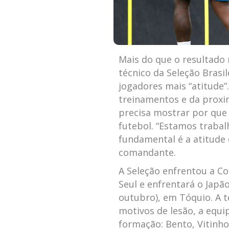
Mais do que o resultado 
técnico da Seleção Brasil
jogadores mais “atitude”
treinamentos e da proxi
precisa mostrar por que 
futebol. “Estamos trabal
fundamental é a atitude
comandante.
A Seleção enfrentou a Cor
Seul e enfrentará o Japão
outubro), em Tóquio. A t
motivos de lesão, a equi
formação: Bento, Vitinho