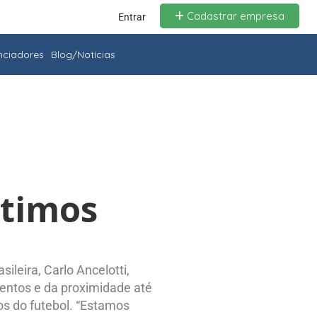
Cadastrar empresa
Entrar
enciadores
Blog/Notícias
ltimos
ileira, Carlo Ancelotti,
mentos e da proximidade até
os do futebol. “Estamos