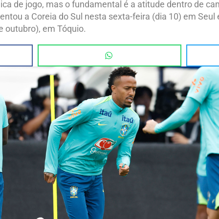
ica de jogo, mas o fundamental é a atitude dentro de ca
ntou a Coreia do Sul nesta sexta-feira (dia 10) em Seul 
de outubro), em Tóquio.