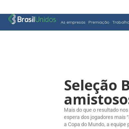
As empresas
Premiação
Trabalh
Seleção B
amistoso
Mais do que o resultado nos 
espera dos jogadores mais “
a Copa do Mundo, a equipe p