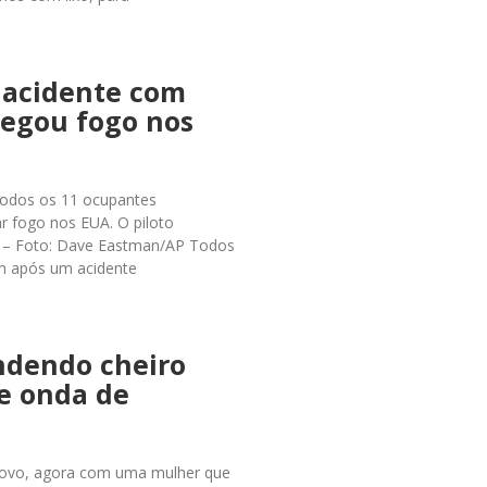
 acidente com
pegou fogo nos
5 Todos os 11 ocupantes
r fogo nos EUA. O piloto
. – Foto: Dave Eastman/AP Todos
am após um acidente
ndendo cheiro
e onda de
novo, agora com uma mulher que