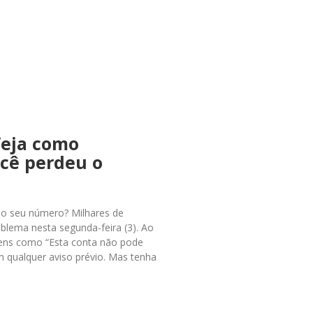
Veja como
ocê perdeu o
ao seu número? Milhares de
blema nesta segunda-feira (3). Ao
gens como “Esta conta não pode
 qualquer aviso prévio. Mas tenha