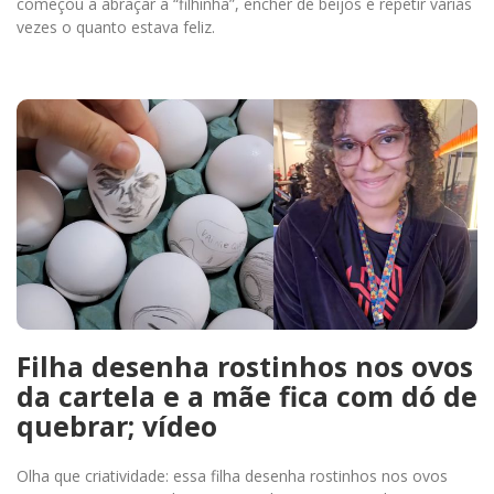
começou a abraçar a “filhinha”, encher de beijos e repetir várias
vezes o quanto estava feliz.
Filha desenha rostinhos nos ovos
da cartela e a mãe fica com dó de
quebrar; vídeo
Olha que criatividade: essa filha desenha rostinhos nos ovos