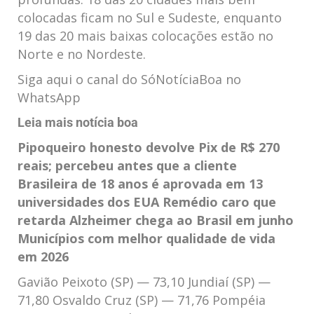
colocadas ficam no Sul e Sudeste, enquanto
19 das 20 mais baixas colocações estão no
Norte e no Nordeste.
Siga aqui o canal do SóNotíciaBoa no
WhatsApp
Leia mais notícia boa
Pipoqueiro honesto devolve Pix de R$ 270
reais; percebeu antes que a cliente
Brasileira de 18 anos é aprovada em 13
universidades dos EUA
Remédio caro que
retarda Alzheimer chega ao Brasil em junho
Municípios com melhor qualidade de vida
em 2026
Gavião Peixoto (SP) — 73,10 Jundiaí (SP) —
71,80 Osvaldo Cruz (SP) — 71,76 Pompéia