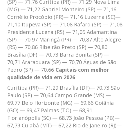
(SP) — 71,76 Curitiba (PR) — 71,29 Nova Lima
(MG) — 71,22 Gabriel Monteiro (SP) — 71,16
Cornélio Procópio (PR)— 71,16 Luzerna (SC)—
71,10 Itupeva (SP) — 71,08 Rafard (SP) — 71,08
Presidente Lucena (RS) — 71,05 Adamantina
(SP) — 70,97 Maringá (PR) — 70,87 Alto Alegre
(RS) — 70,86 Ribeirão Preto (SP) — 70,80
Brasília (DF) — 70,73 Barra Bonita (SP) —
70,71 Araraquara (SP) — 70,70 Águas de São
Pedro (SP) — 70,66
Capitais com melhor
qualidade de vida em 2026
Curitiba (PR)— 71,29 Brasília (DF)— 70,73 São
Paulo (SP) — 70,64 Campo Grande (MS) —
69,77 Belo Horizonte (MG) — 69,66 Goiânia
(GO) — 69,47 Palmas (TO) — 68,91
Florianópolis (SC) — 68,73 João Pessoa (PB)—
67,73 Cuiabá (MT)— 67,22 Rio de Janeiro (RJ)—