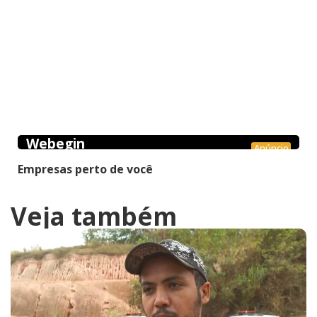
Webegin
Anúncio
Empresas perto de você
Veja também