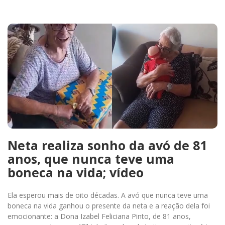
Neta realiza sonho da avó de 81
anos, que nunca teve uma
boneca na vida; vídeo
Ela esperou mais de oito décadas. A avó que nunca teve uma
boneca na vida ganhou o presente da neta e a reação dela foi
emocionante: a Dona Izabel Feliciana Pinto, de 81 anos,