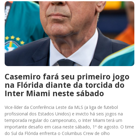
Casemiro fará seu primeiro jogo
na Flórida diante da torcida do
Inter Miami neste sábado
Vice-líder da Conferência Leste da MLS (a liga de futebol
profissional dos Estados Unidos) e invicto há seis jogos na
temporada regular do campeonato, o Inter Miami terá um
importante desafio em casa neste sábado, 1º de agosto. O time
do Sul da Flórida enfrenta o Columbus Crew de olho