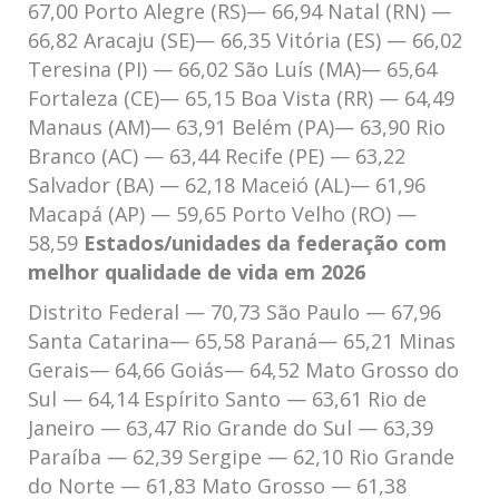
67,00 Porto Alegre (RS)— 66,94 Natal (RN) —
66,82 Aracaju (SE)— 66,35 Vitória (ES) — 66,02
Teresina (PI) — 66,02 São Luís (MA)— 65,64
Fortaleza (CE)— 65,15 Boa Vista (RR) — 64,49
Manaus (AM)— 63,91 Belém (PA)— 63,90 Rio
Branco (AC) — 63,44 Recife (PE) — 63,22
Salvador (BA) — 62,18 Maceió (AL)— 61,96
Macapá (AP) — 59,65 Porto Velho (RO) —
58,59
Estados/unidades da federação com
melhor qualidade de vida em 2026
Distrito Federal — 70,73 São Paulo — 67,96
Santa Catarina— 65,58 Paraná— 65,21 Minas
Gerais— 64,66 Goiás— 64,52 Mato Grosso do
Sul — 64,14 Espírito Santo — 63,61 Rio de
Janeiro — 63,47 Rio Grande do Sul — 63,39
Paraíba — 62,39 Sergipe — 62,10 Rio Grande
do Norte — 61,83 Mato Grosso — 61,38