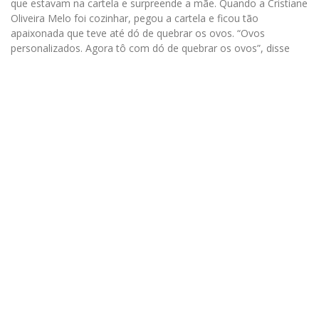
que estavam na cartela e surpreende a mãe. Quando a Cristiane
Oliveira Melo foi cozinhar, pegou a cartela e ficou tão
apaixonada que teve até dó de quebrar os ovos. “Ovos
personalizados. Agora tô com dó de quebrar os ovos”, disse