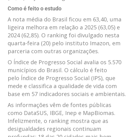
Como é feito o estudo
A nota média do Brasil ficou em 63,40, uma
ligeira melhora em relação a 2025 (63,05) e
2024 (62,85). O ranking foi divulgado nesta
quarta-feira (20) pelo instituto Imazon, em
parceria com outras organizações.
O Índice de Progresso Social avalia os 5.570
municípios do Brasil. O cálculo é feito
pelo Índice de Progresso Social (IPS), que
mede e classifica a qualidade de vida com
base em 57 indicadores sociais e ambientais.
As informações vêm de fontes públicas
como DataSUS, IBGE, Inep e MapBiomas.
Infelizmente, o ranking mostra que as
desigualdades regionais continuam
profundas: 18 das 20 cidades mais bem