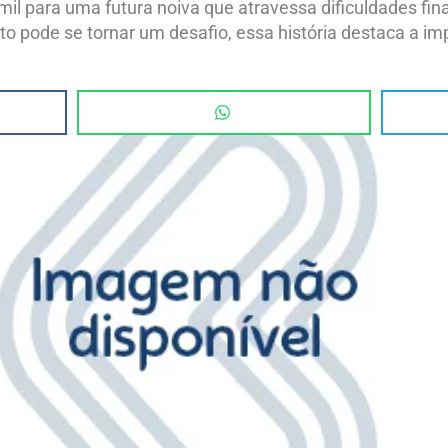
mil para uma futura noiva que atravessa dificuldades f
 pode se tornar um desafio, essa história destaca a imp