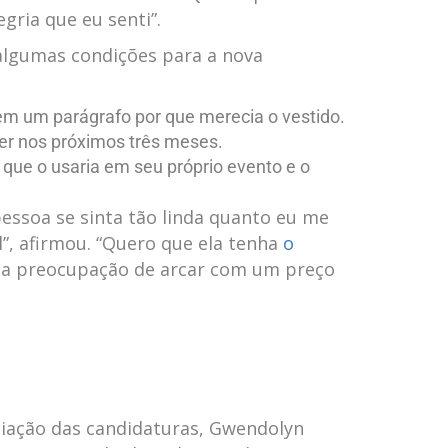
ria​ que eu senti”.
algumas condições para a nova
 ‍em um parágrafo por que merecia o vestido.
er nos próximos três ⁤meses.
 que o usaria em seu próprio evento e o
essoa se sinta ​tão linda quanto eu‌ me
al”, afirmou. “Quero⁣ que ela tenha
o
 a preocupação de arcar com um preço
iação das candidaturas,‍ Gwendolyn⁣