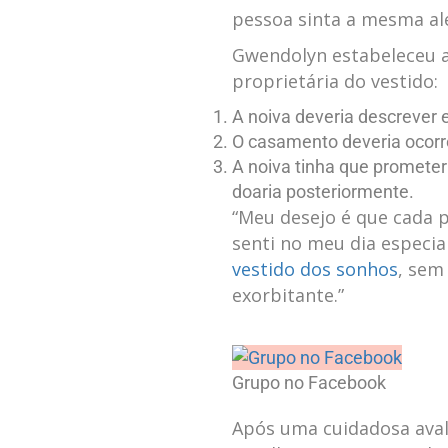
pessoa sinta a mesma aleg
Gwendolyn estabeleceu 
proprietária do⁤ vestido:
A noiva‍ deveria descrever
O ‌casamento deveria ocorr
A noiva tinha que prometer
doaria posteriormente.
“Meu desejo é que cada p
senti ‍no​ meu dia‍ especi
vestido dos sonhos
, sem
⁢exorbitante.”
Grupo no Facebook
Após⁣ uma cuidadosa aval