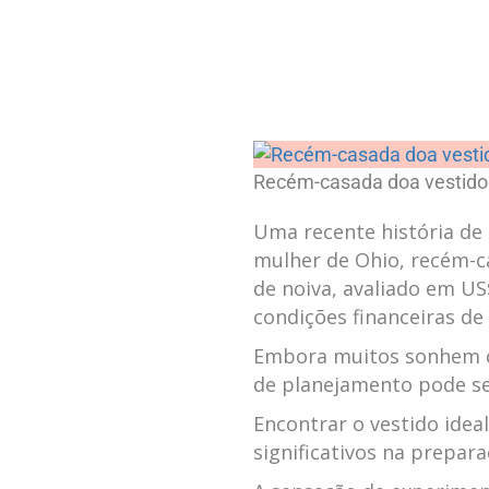
Recém-casada doa⁣ vestido 
Uma recente história de
mulher ⁣de ‍Ohio, recém-
de noiva, avaliado em US
‍condições financeiras de
Embora ⁢muitos sonhem 
de ​planejamento pode se
Encontrar⁢ o vestido idea
significativos ‍na prepar