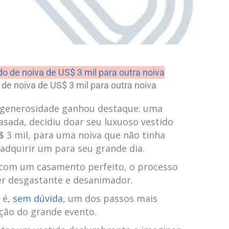
de noiva de US$ 3 mil ​para outra noiva
 generosidade ganhou destaque: uma
casada, decidiu doar seu luxuoso vestido
$ 3 mil, para ⁣uma noiva que não tinha
 adquirir um para seu grande dia.
com um casamento perfeito, o processo
r desgastante ⁤e desanimador.
l é,
sem dúvida
, um dos passos mais
ação do grande‌ evento.