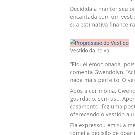
Decidida a ‌manter seu o
encantada com um vestido
sua estimativa financeira
Vestido da noiva
“Fiquei ⁤emocionada, ‌pois
comenta Gwendolyn. “Acho
nada⁣ mais perfeito. ⁤O ⁤ve
Após a cerimônia, Gwendo
guardado, sem⁤ uso. Ape
casamento, fez uma pos
oferecendo o vestido a u
Ela⁤ expressou em sua me
tomei a ​decisão ⁤de doar