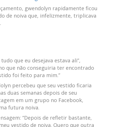
rçamento,​ gwendolyn rapidamente‌ ficou
 ‍de noiva que, infelizmente, triplicava
.
 tudo‍ que eu desejava ⁤estava ali”,
 que ‌não conseguiria ter ​encontrado
stido foi feito ​para‍ mim.”
lyn‌ percebeu que seu vestido ficaria
nas duas semanas depois de seu
tagem em um grupo no Facebook,
ma futura noiva.
nsagem: “Depois de refletir bastante,
 meu vestido de noiva.‌ Quero que outra