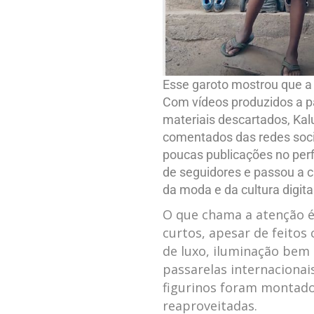
Esse garoto mostrou que a 
Com vídeos produzidos a par
materiais descartados, Kal
comentados das redes soc
poucas publicações no perf
de seguidores e passou a 
da moda e da cultura digita
O que chama a atenção é 
curtos, apesar de feitos 
de luxo, iluminação be
passarelas internacionais
figurinos foram montado
reaproveitadas.