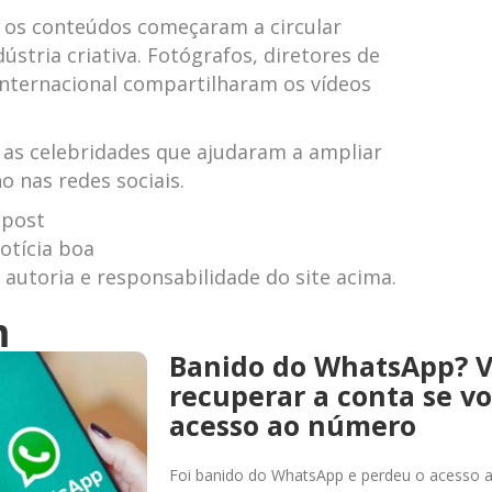
 os conteúdos começaram a circular
dústria criativa. Fotógrafos, diretores de
internacional compartilharam os vídeos
 as celebridades que ajudaram a ampliar
o nas redes sociais.
 post
otícia boa
autoria e responsabilidade do site acima.
m
Banido do WhatsApp? 
recuperar a conta se v
acesso ao número
Foi banido do WhatsApp e perdeu o acesso 