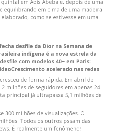
quintal em Adis Abeba e, depois de uma
 se equilibrando em cima de uma madeira
 elaborado, como se estivesse em uma
 fecha desfile da Dior na Semana de
asileira indígena é a nova estrela da
 desfile com modelos 40+ em Paris:
vídeo
Crescimento acelerado nas redes
 cresceu de forma rápida. Em abril de
e 2 milhões de seguidores em apenas 24
a principal já ultrapassa 5,1 milhões de
 300 milhões de visualizações. O
milhões. Todos os outros pssam das
iews. É realmente um fenômeno!