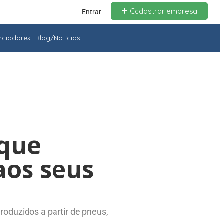
Cadastrar empresa
Entrar
enciadores
Blog/Notícias
 que
aos seus
roduzidos a partir de pneus,