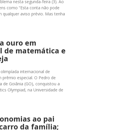
blema nesta segunda-feira (3). Ao
gens como “Esta conta não pode
 qualquer aviso prévio. Mas tenha
ha ouro em
l de matemática e
eja
olimpíada internacional de
 prêmio especial. O Pedro de
la de Goiânia (GO), conquistou a
ics Olympiad, na Universidade de
conomias ao pai
carro da família;