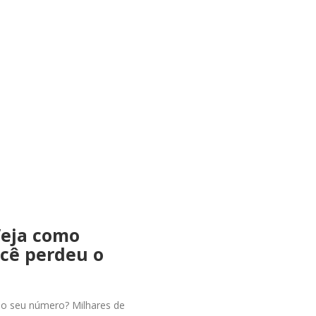
Veja como
ocê perdeu o
ao seu número? Milhares de