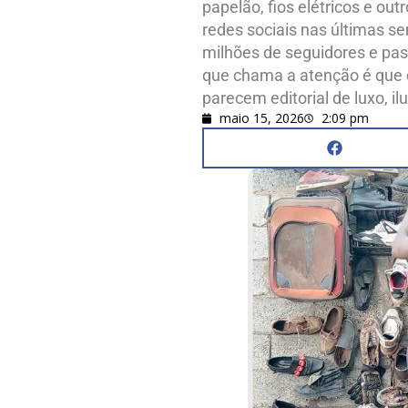
papelão, fios elétricos e o
redes sociais nas últimas s
milhões de seguidores e pas
que chama a atenção é que e
parecem editorial de luxo, 
maio 15, 2026
2:09 pm