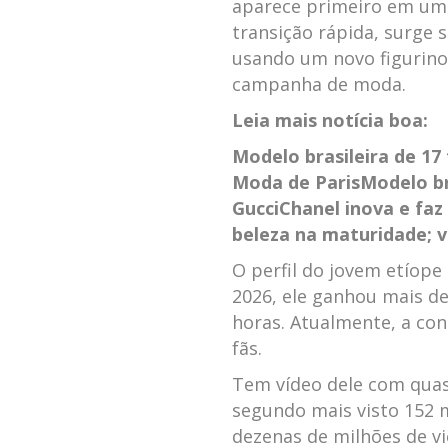
aparece primeiro em um 
transição rápida, surge
usando um novo figurino
campanha de moda.
Leia mais notícia boa:
Modelo brasileira de 17
Moda de Paris
Modelo br
Gucci
Chanel inova e faz
beleza na maturidade; 
O perfil do jovem etíope
2026, ele ganhou mais d
horas. Atualmente, a cont
fãs.
Tem vídeo dele com quase
segundo mais visto 152 
dezenas de milhões de v