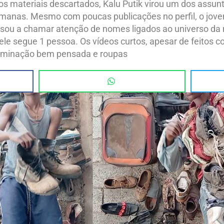
utros materiais descartados, Kalu Putik virou um dos ass
emanas. Mesmo com poucas publicações no perfil, o jove
sou a chamar atenção de nomes ligados ao universo da mo
le segue 1 pessoa. Os vídeos curtos, apesar de feitos co
iluminação bem pensada e roupas