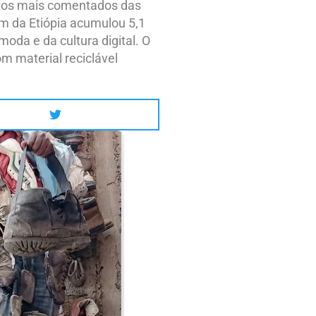
untos mais comentados das
m da Etiópia acumulou 5,1
da e da cultura digital. O
m material reciclável