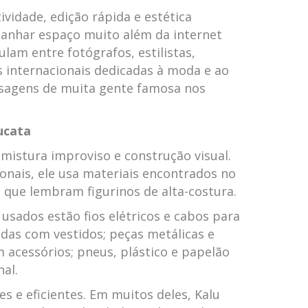
ividade, edição rápida e estética
ganhar espaço muito além da internet
culam entre fotógrafos, estilistas,
s internacionais dedicadas à moda e ao
nsagens de muita gente famosa nos
ucata
 mistura improviso e construção visual.
ionais, ele usa materiais encontrados no
s que lembram figurinos de alta-costura.
usados estão fios elétricos e cabos para
das com vestidos; peças metálicas e
 acessórios; pneus, plástico e papelão
nal.
s e eficientes. Em muitos deles, Kalu