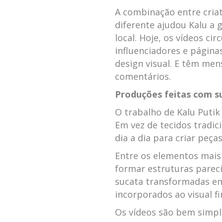
A combinação entre criat
diferente ajudou Kalu a 
local. Hoje, os vídeos cir
influenciadores e página
design visual. E têm me
comentários.
Produções feitas com s
O trabalho de Kalu Putik
Em vez de tecidos tradic
dia a dia para criar peça
Entre os elementos mais 
formar estruturas pareci
sucata transformadas em
incorporados ao visual fi
Os vídeos são bem simple