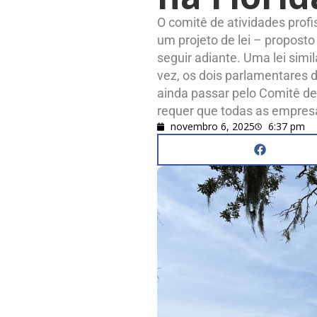
O comitê de atividades profi
um projeto de lei – propost
seguir adiante. Uma lei sim
vez, os dois parlamentares 
ainda passar pelo Comitê de
requer que todas as empresa
novembro 6, 2025
6:37 pm