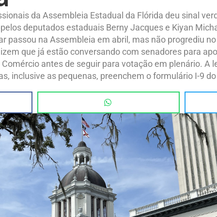
ssionais da Assembleia Estadual da Flórida deu sinal verd
o pelos deputados estaduais Berny Jacques e Kiyan Mich
ilar passou na Assembleia em abril, mas não progrediu n
dizem que já estão conversando com senadores para apoia
 Comércio antes de seguir para votação em plenário. A le
s, inclusive as pequenas, preenchem o formulário I-9 d