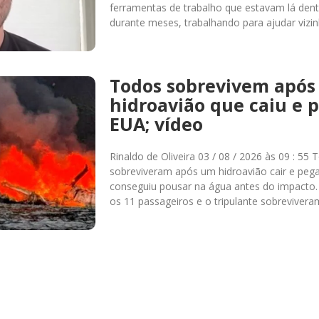
ferramentas de trabalho que estavam lá den
durante meses, trabalhando para ajudar vizin
Todos sobrevivem após
hidroavião que caiu e 
EUA; vídeo
Rinaldo de Oliveira 03 / 08 / 2026 às 09 : 5
sobreviveram após um hidroavião cair e pega
conseguiu pousar na água antes do impacto
os 11 passageiros e o tripulante sobreviver