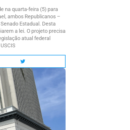
e na quarta-feira (5) para
ael, ambos Republicanos –
o Senado Estadual. Desta
rem a lei. O projeto precisa
gislação atual federal
o USCIS