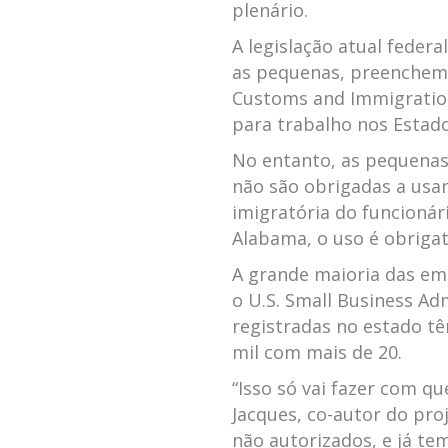
plenário.
A legislação atual federa
as pequenas, preenchem 
Customs and Immigration S
para trabalho nos Estad
No entanto, as pequena
não são obrigadas a usar
imigratória do funcionár
Alabama, o uso é obrigat
A grande maioria das em
o U.S. Small Business Ad
registradas no estado tê
mil com mais de 20.
“Isso só vai fazer com qu
Jacques, co-autor do proj
não autorizados, e já te