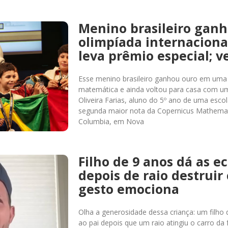
Menino brasileiro gan
olimpíada internaciona
leva prêmio especial; v
Esse menino brasileiro ganhou ouro em uma 
matemática e ainda voltou para casa com um
Oliveira Farias, aluno do 5º ano de uma esco
segunda maior nota da Copernicus Mathemat
Columbia, em Nova
Filho de 9 anos dá as e
depois de raio destruir 
gesto emociona
Olha a generosidade dessa criança: um filho
ao pai depois que um raio atingiu o carro da 