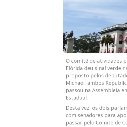
O comitê de atividades p
Flórida deu sinal verde n
proposto pelos deputado
Michael, ambos Republica
passou na Assembleia em
Estadual.
Desta vez, os dois parl
com senadores para apoia
passar pelo Comitê de C