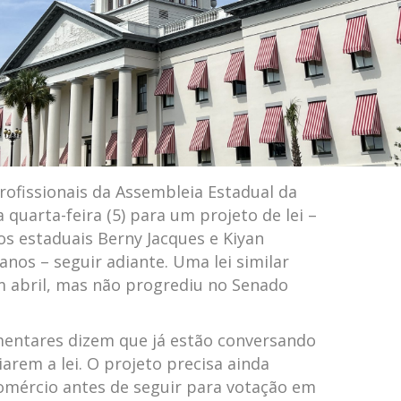
rofissionais da Assembleia Estadual da
a quarta-feira (5) para um projeto de lei –
s estaduais Berny Jacques e Kiyan
nos – seguir adiante. Uma lei similar
 abril, mas não progrediu no Senado
amentares dizem que já estão conversando
rem a lei. O projeto precisa ainda
omércio antes de seguir para votação em