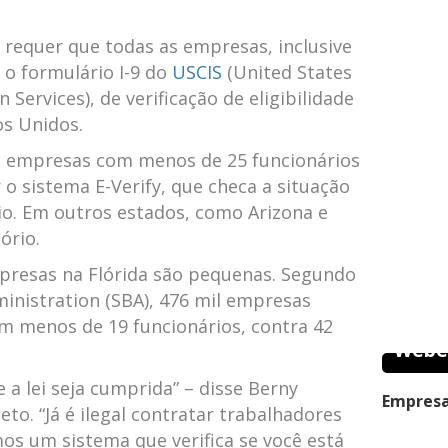
l requer que todas as empresas, inclusive
o formulário I-9 do
USCIS
(United States
ervices), de verificação de eligibilidade
os Unidos.
s empresas com menos de 25 funcionários
 o sistema E-Verify, que checa a situação
io. Em outros estados, como Arizona e
ório.
presas na Flórida são pequenas. Segundo
ministration (SBA), 476 mil empresas
m menos de 19 funcionários, contra 42
Webe
e a lei seja cumprida” – disse Berny
Empresa
eto. “Já é ilegal contratar trabalhadores
mos um sistema que verifica se você está