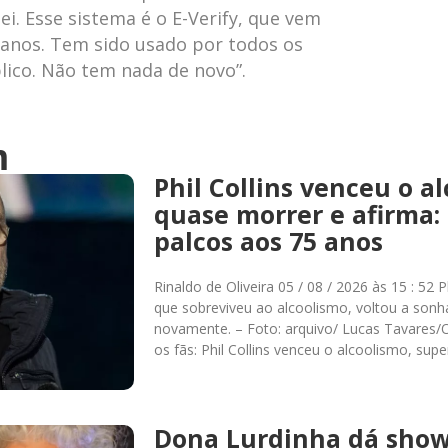
ei. Esse sistema é o E-Verify, que vem
anos. Tem sido usado por todos os
ico. Não tem nada de novo”.
m
Phil Collins venceu o a
quase morrer e afirma: 
palcos aos 75 anos
Rinaldo de Oliveira 05 / 08 / 2026 às 15 : 52 
que sobreviveu ao alcoolismo, voltou a sonh
novamente. – Foto: arquivo/ Lucas Tavares/
os fãs: Phil Collins venceu o alcoolismo, su
Dona Lurdinha dá show