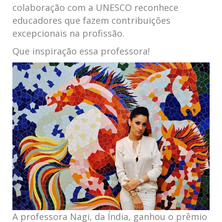
colaboração com a UNESCO reconhece
educadores que fazem contribuições
excepcionais na profissão.
Que inspiração essa professora!
A professora Nagi, da Índia, ganhou o prêmio