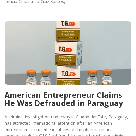
Letícia Cristina da Cruz Santos,
American Entrepreneur Claims
He Was Defrauded in Paraguay
A criminal investigation underway in Ciudad del Este, Paraguay,
has attracted international attention after an American
entrepreneur accused executives of the pharmaceutical
company Indufar C.I.S.A. of fraud, breach of trust, and criminal