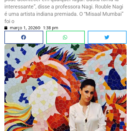
interessante”, disse a professora Nagi. Rouble Nagi
é uma artista indiana premiada. O “Misaal Mumbai”
foi o
março 1, 2026
1:38 pm