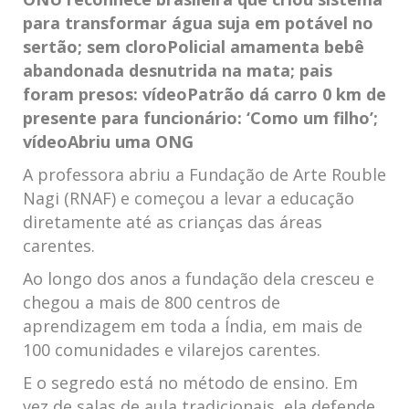
para transformar água suja em potável no
sertão; sem cloro
Policial amamenta bebê
abandonada desnutrida na mata; pais
foram presos: vídeo
Patrão dá carro 0 km de
presente para funcionário: ‘Como um filho’;
vídeo
Abriu uma ONG
A professora abriu a Fundação de Arte Rouble
Nagi (RNAF) e começou a levar a educação
diretamente até as crianças das áreas
carentes.
Ao longo dos anos a fundação dela cresceu e
chegou a mais de 800 centros de
aprendizagem em toda a Índia, em mais de
100 comunidades e vilarejos carentes.
E o segredo está no método de ensino. Em
vez de salas de aula tradicionais, ela defende