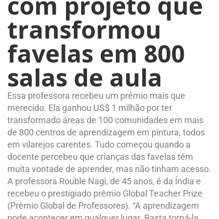
com projeto que
transformou
favelas em 800
salas de aula
Essa professora recebeu um prêmio mais que
merecido. Ela ganhou US$ 1 milhão por ter
transformado áreas de 100 comunidades em mais
de 800 centros de aprendizagem em pintura, todos
em vilarejos carentes. Tudo começou quando a
docente percebeu que crianças das favelas têm
muita vontade de aprender, mas não tinham acesso.
A professora Rouble Nagi, de 45 anos, é da Índia e
recebeu o prestigiado prêmio Global Teacher Prize
(Prêmio Global de Professores). “A aprendizagem
pode acontecer em qualquer lugar. Basta torná-la