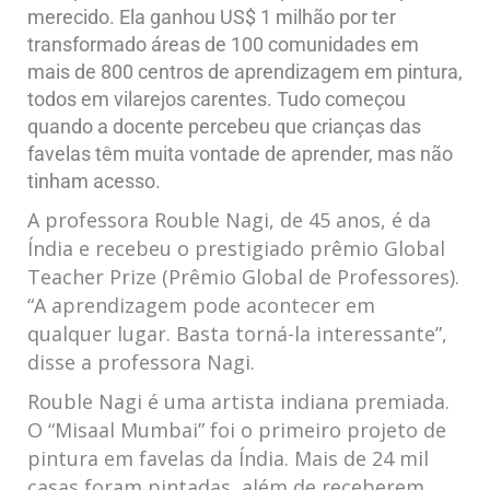
merecido. Ela ganhou US$ 1 milhão por ter
transformado áreas de 100 comunidades em
mais de 800 centros de aprendizagem em pintura,
todos em vilarejos carentes. Tudo começou
quando a docente percebeu que crianças das
favelas têm muita vontade de aprender, mas não
tinham acesso.
A professora Rouble Nagi, de 45 anos, é da
Índia e recebeu o prestigiado prêmio Global
Teacher Prize (Prêmio Global de Professores).
“A aprendizagem pode acontecer em
qualquer lugar. Basta torná-la interessante”,
disse a professora Nagi.
Rouble Nagi é uma artista indiana premiada.
O “Misaal Mumbai” foi o primeiro projeto de
pintura em favelas da Índia. Mais de 24 mil
casas foram pintadas, além de receberem